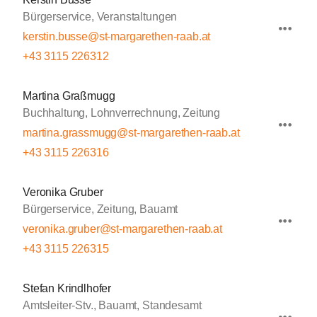
Bürgerservice, Veranstaltungen
kerstin.busse@st-margarethen-raab.at
+43 3115 226312
Martina Graßmugg
Buchhaltung, Lohnverrechnung, Zeitung
martina.grassmugg@st-margarethen-raab.at
+43 3115 226316
Veronika Gruber
Bürgerservice, Zeitung, Bauamt
veronika.gruber@st-margarethen-raab.at
+43 3115 226315
Stefan Krindlhofer
Amtsleiter-Stv., Bauamt, Standesamt