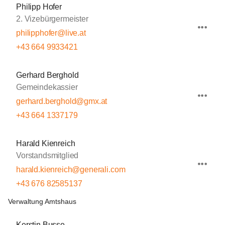
Philipp Hofer
2. Vizebürgermeister
philipphofer@live.at
+43 664 9933421
Gerhard Berghold
Gemeindekassier
gerhard.berghold@gmx.at
+43 664 1337179
Harald Kienreich
Vorstandsmitglied
harald.kienreich@generali.com
+43 676 82585137
Verwaltung Amtshaus
Kerstin Busse