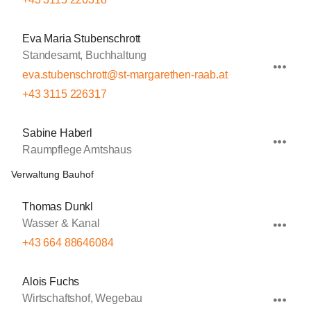
Eva Maria Stubenschrott
Standesamt, Buchhaltung
eva.stubenschrott@st-margarethen-raab.at
+43 3115 226317
Sabine Haberl
Raumpflege Amtshaus
Verwaltung Bauhof
Thomas Dunkl
Wasser & Kanal
+43 664 88646084
Alois Fuchs
Wirtschaftshof, Wegebau