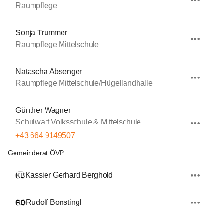
Raumpflege
Sonja Trummer
Raumpflege Mittelschule
Natascha Absenger
Raumpflege Mittelschule/Hügellandhalle
Günther Wagner
Schulwart Volksschule & Mittelschule
+43 664 9149507
Gemeinderat ÖVP
Kassier Gerhard Berghold
KB
Rudolf Bonstingl
RB