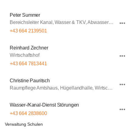
Peter Summer
Bereichsleiter Kanal, Wasser & TKV, Abwasserbeseitigung, Wasserversorgung
+43 664 2139501
Reinhard Zechner
Wirtschaftshof
+43 664 7813441
Christine Pauritsch
Raumpflege Amtshaus, Hügellandhalle, Wirtschaftshof
Wasser-/Kanal-Dienst Störungen
+43 664 2838600
Verwaltung Schulen