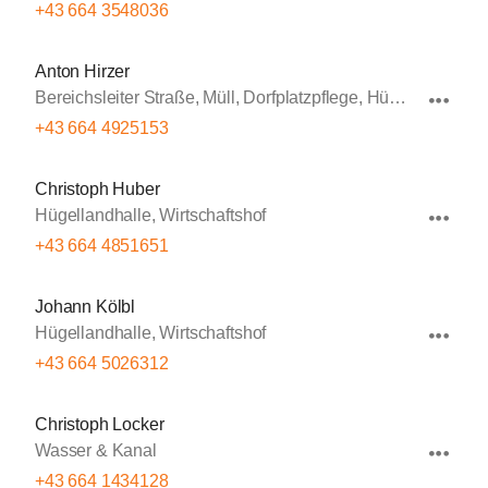
+43 664 3548036
Anton Hirzer
Bereichsleiter Straße, Müll, Dorfplatzpflege, Hügellandhalle, Winterdienst
+43 664 4925153
Christoph Huber
Hügellandhalle, Wirtschaftshof
+43 664 4851651
Johann Kölbl
Hügellandhalle, Wirtschaftshof
+43 664 5026312
Christoph Locker
Wasser & Kanal
+43 664 1434128