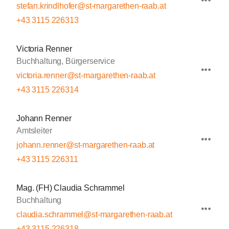
stefan.krindlhofer@st-margarethen-raab.at
+43 3115 226313
Victoria Renner
Buchhaltung, Bürgerservice
victoria.renner@st-margarethen-raab.at
+43 3115 226314
Johann Renner
Amtsleiter
johann.renner@st-margarethen-raab.at
+43 3115 226311
Mag. (FH) Claudia Schrammel
Buchhaltung
claudia.schrammel@st-margarethen-raab.at
+43 3115 226318