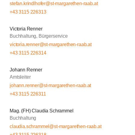
stefan.krindlhofer@st-margarethen-raab.at
+43 3115 226313
Victoria Renner
Buchhaltung, Bürgerservice
victoria.renner@st-margarethen-raab.at
+43 3115 226314
Johann Renner
Amtsleiter
johann.renner@st-margarethen-raab.at
+43 3115 226311
Mag. (FH) Claudia Schrammel
Buchhaltung
claudia.schrammel@st-margarethen-raab.at
+43 3115 226318