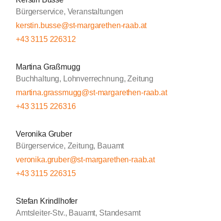
Bürgerservice, Veranstaltungen
kerstin.busse@st-margarethen-raab.at
+43 3115 226312
Martina Graßmugg
Buchhaltung, Lohnverrechnung, Zeitung
martina.grassmugg@st-margarethen-raab.at
+43 3115 226316
Veronika Gruber
Bürgerservice, Zeitung, Bauamt
veronika.gruber@st-margarethen-raab.at
+43 3115 226315
Stefan Krindlhofer
Amtsleiter-Stv., Bauamt, Standesamt