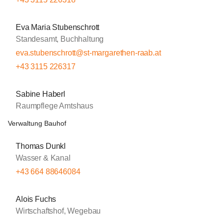
Eva Maria Stubenschrott
Standesamt, Buchhaltung
eva.stubenschrott@st-margarethen-raab.at
+43 3115 226317
Sabine Haberl
Raumpflege Amtshaus
Verwaltung Bauhof
Thomas Dunkl
Wasser & Kanal
+43 664 88646084
Alois Fuchs
Wirtschaftshof, Wegebau