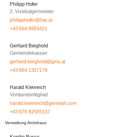
Philipp Hofer
2. Vizebürgermeister
philipphofer@live.at
+43 664 9933421
Gerhard Berghold
Gemeindekassier
gerhard.berghold@gmx.at
+43 664 1337179
Harald Kienreich
Vorstandsmitglied
harald.kienreich@generali.com
+43 676 82585137
Verwaltung Amtshaus
Kerstin Busse