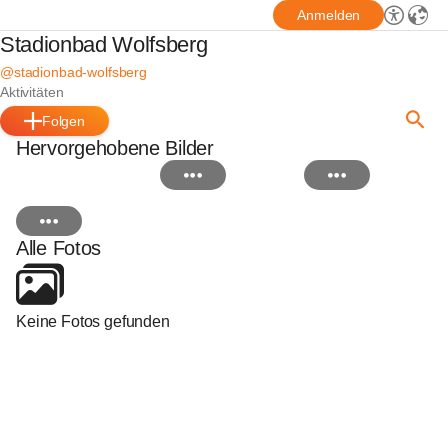
Anmelden
Stadionbad Wolfsberg
@stadionbad-wolfsberg
Aktivitäten
Folgen
Hervorgehobene Bilder
Alle Fotos
Keine Fotos gefunden