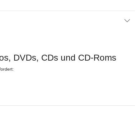
Videos, DVDs, CDs und CD-Roms
ordert: