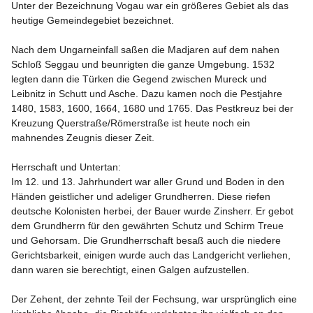
Unter der Bezeichnung Vogau war ein größeres Gebiet als das 
heutige Gemeindegebiet bezeichnet.

Nach dem Ungarneinfall saßen die Madjaren auf dem nahen 
Schloß Seggau und beunrigten die ganze Umgebung. 1532 
legten dann die Türken die Gegend zwischen Mureck und 
Leibnitz in Schutt und Asche. Dazu kamen noch die Pestjahre 
1480, 1583, 1600, 1664, 1680 und 1765. Das Pestkreuz bei der 
Kreuzung Querstraße/Römerstraße ist heute noch ein 
mahnendes Zeugnis dieser Zeit.

Herrschaft und Untertan:

Im 12. und 13. Jahrhundert war aller Grund und Boden in den 
Händen geistlicher und adeliger Grundherren. Diese riefen 
deutsche Kolonisten herbei, der Bauer wurde Zinsherr. Er gebot 
dem Grundherrn für den gewährten Schutz und Schirm Treue 
und Gehorsam. Die Grundherrschaft besaß auch die niedere 
Gerichtsbarkeit, einigen wurde auch das Landgericht verliehen, 
dann waren sie berechtigt, einen Galgen aufzustellen.

Der Zehent, der zehnte Teil der Fechsung, war ursprünglich eine 