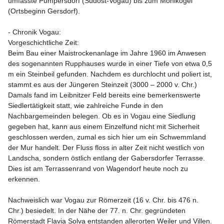
- Chronik Vogau:
Vorgeschichtliche Zeit:

Beim Bau einer Maistrockenanlage im Jahre 1960 im Anwesen 
des sogenannten Rupphauses wurde in einer Tiefe von etwa 0,5 
m ein Steinbeil gefunden. Nachdem es durchlocht und poliert ist, 
stammt es aus der Jüngeren Steinzeit (3000 – 2000 v. Chr.) 
Damals fand im Leibnitzer Feld bereits eine bemerkenswerte 
Siedlertätigkeit statt, wie zahlreiche Funde in den 
Nachbargemeinden belegen. Ob es in Vogau eine Siedlung 
gegeben hat, kann aus einem Einzelfund nicht mit Sicherheit 
geschlossen werden, zumal es sich hier um ein Schwemmland 
der Mur handelt. Der Fluss floss in alter Zeit nicht westlich von 
Landscha, sondern östlich entlang der Gabersdorfer Terrasse. 
Dies ist am Terrassenrand von Wagendorf heute noch zu 
erkennen.

Nachweislich war Vogau zur Römerzeit (16 v. Chr. bis 476 n. 
Chr.) besiedelt. In der Nähe der 77. n. Chr. gegründeten 
Römerstadt Flavia Solva entstanden allerorten Weiler und Villen. 