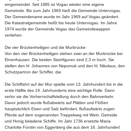
eingemeindet. Seit 1885 ist Vogau wieder eine eigene 
Gemeinde. Bis zum Jahr 1969 hieß die Gemeinde Untervogau. 
Der Gemeindename wurde im Jahr 1969 auf Vogau geändert. 
Die Katastralgemeinde heißt bis heute Untervogau. Im Jahre 
1974 wurde der Gemeinde Vogau das Gemeindewappen 
verliehen.

Die vier Brückenheiligen und die Murbrücke:

Von den vier Brückenheiligen stehen zwei an der Murbrücke bei 
Ehrenhausen. Die beiden Steinfiguren sind 2,3 m hoch. Sie 
stellen den hl. Johannes von Nepomuk und den hl. Nikolaus, den 
Schutzpartron der Schiffer, dar.

Die Schiffahrt auf der Mur spielte vom 13. Jahrhundert bis in die 
erste Hälfte des 19. Jahrhunderts eine wichtige Rolle. Dann 
verlor sie die Vorherrschaftstellung durch den Bahnverkehr. 
Davor jedoch wurde flußabwärts auf Plätten und Flößen 
hauptsächlich Eisen und Salz befördert, flußaufwärts zogen 
Pferde auf dem sogenannten Treppelweg mit Wein, Getreide 
und Honig beladene Schiffe. Im Jahr 1736 ersetzte Maria 
Charlotte Fürstin von Eggenberg die aus dem 16. Jahrhundert 