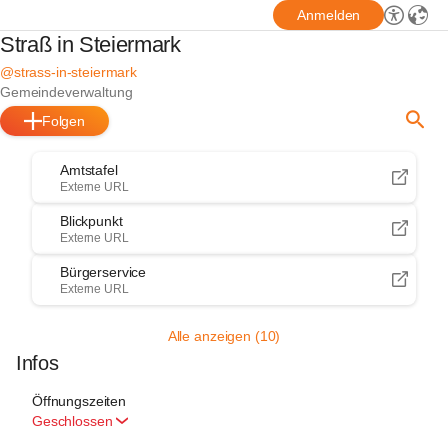
Anmelden
Straß in Steiermark
@strass-in-steiermark
Gemeindeverwaltung
Folgen
Amtstafel
Externe URL
Blickpunkt
Externe URL
Bürgerservice
Externe URL
Alle anzeigen (10)
Infos
Öffnungszeiten
Geschlossen