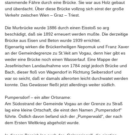
stammende Fähre durch eine Brücke. Sie war aus Holz gebaut 
und überdacht. Über diese Brücke vollzog sich einst der große 
Verkehr zwischen Wien – Graz – Triest.

Die Murbrücke wurde 1886 durch einen Eisstoß so arg 
beschädigt, daß sie 1892 erneuert werden mußte. Die derzeitige 
Brücke aus Eisen und Beton wurde 1939 errichtet.

Eigenartig wirken die Brückenheiligen Nepomuk und Franz Xaver 
an der Gemeindegrenze zu St.Veit am Vogau, denn hier gibt es 
weder eine Brücke noch einen Wasserlauf. Eine Mappe der 
Josefinischen Landaufnahme von 1784 zeigt jedoch Brücke und 
Bach, dieser floß von Wagendorf in Richtung Seibersdorf und 
war so seicht, daß er damals allerorten leicht durchwatet werden 
konnte. Das Gewässer fließt jetzt allerdings weiter südlich.

Pumpersdorf – ein alter Ortsname:

Am Südostrand der Gemeinde Vogau an der Grenze zu Straß 
lag eine kleine Ortschaft, die einst den Namen „Pumpersdorf“ 
führte. Östlich davon befand sich der „Pumperwald“, der nach 
dem Ersten Weltkrieg abgeholzt wurde.
