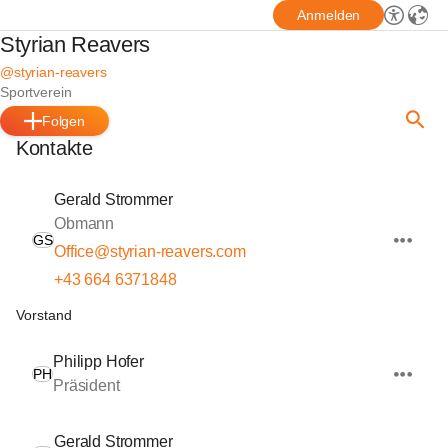
Anmelden
Styrian Reavers
@styrian-reavers
Sportverein
Folgen
Kontakte
Gerald Strommer
Obmann
GS
Office@styrian-reavers.com
+43 664 6371848
Vorstand
Philipp Hofer
PH
Präsident
Gerald Strommer