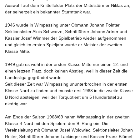
Auswahl auf dem Knittelfelder Platz der Mittelstürmer Niklas an, 
der seinerzeit ein bekannter Sturmtank war.

1946 wurde in Wimpassing unter Obmann Johann Pointer, 
Sektionsleiter Alois Schwarze, Schriftführer Johann Artner und 
Kassier Josef Wimmer der Spielbetrieb wieder aufgenommen 
und gleich im ersten Spieljahr wurde er Meister der zweiten 
Klasse Mitte.

1949 gab es wohl in der ersten Klasse Mitte nur einen 12. und 
einen letzten Platz, doch keinen Abstieg, weil in dieser Zeit die 
Landesliga gegründet wurde.

Seit dieser Zeit war Wimpassing ununterbrochen in der ersten 
Klasse Nord zu finden und musste erst 1968 in die zweite Klasse 
B Nord absteigen, weil der Torquotient um 5 Hundertstel zu 
niedrig war.

Am Ende der Saison 1968/69 nahm Wimpassing in der zweiten 
Klasse B Nord mit den Spielern den 9. Rang ein. Die 
Vereinsleitung mit Obmann Josef Wolowiec, Sektionsleiter Johan 
Reiter, Schriftführer Johann Lackinger und Kassier Franz Blümel 