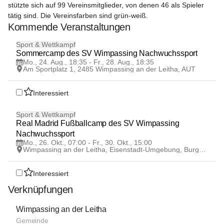
stützte sich auf 99 Vereinsmitglieder, von denen 46 als Spieler 
tätig sind. Die Vereinsfarben sind grün-weiß.
Kommende Veranstaltungen
24
Sport & Wettkampf
AUG
Sommercamp des SV Wimpassing Nachwuchssport
Mo., 24. Aug., 18:35 - Fr., 28. Aug., 18:35
Am Sportplatz 1, 2485 Wimpassing an der Leitha, AUT
Interessiert
26
Sport & Wettkampf
OKT
Real Madrid Fußballcamp des SV Wimpassing 
Nachwuchssport
Mo., 26. Okt., 07:00 - Fr., 30. Okt., 15:00
Wimpassing an der Leitha, Eisenstadt-Umgebung, Burgenland, AUT
Interessiert
Verknüpfungen
Wimpassing an der Leitha
Gemeinde