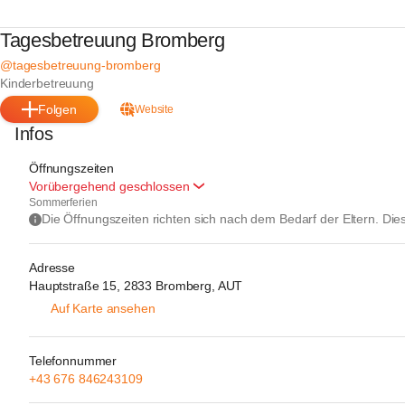
Tagesbetreuung Bromberg
@tagesbetreuung-bromberg
Kinderbetreuung
Folgen
Website
Infos
Öffnungszeiten
Vorübergehend geschlossen
Sommerferien
Die Öffnungszeiten richten sich nach dem Bedarf der Eltern. Die
Adresse
Hauptstraße 15, 2833 Bromberg, AUT
Auf Karte ansehen
Telefonnummer
+43 676 846243109