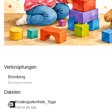
Verknüpfungen
Bromberg
Marktgemeinde
Dateien
Kindergartenfreie_Tage
PDF
•
0,05 MB