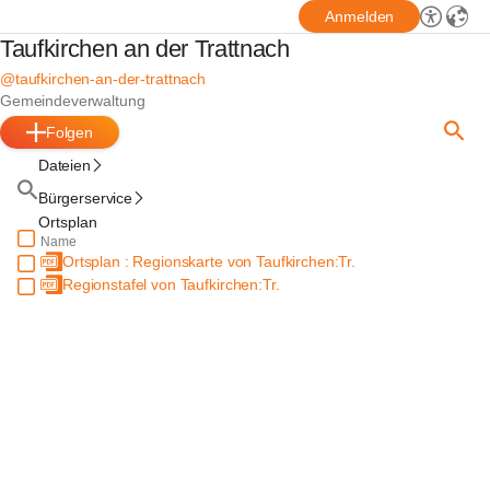
Anmelden
Taufkirchen an der Trattnach
@taufkirchen-an-der-trattnach
Gemeindeverwaltung
Folgen
Dateien
Bürgerservice
Ortsplan
Name
Ortsplan : Regionskarte von Taufkirchen:Tr.
Regionstafel von Taufkirchen:Tr.