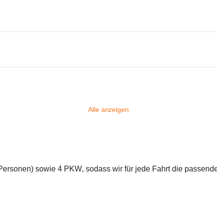
Alle anzeigen
 Personen) sowie 
4 PKW
, sodass wir für jede Fahrt die passend