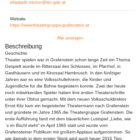
elisabeth.michor@ktn.gde.at
Website
https://www.theatergruppe-grafenstein.at
Alle anzeigen
Beschreibung
Geschichte

Theater spielen war in Grafenstein schon lange Zeit ein Thema. 
Gespielt wurde im Rittersaal des Schlosses, im Pfarrhof, in 
Gasthäusern und im Kinosaal Hambrusch. In den fünfziger 
Jahren war es eine Volksschullehrerin, die Kinder und 
Jugendliche für die Bühne begeistern konnte. Zwei der heute 
noch mitwirkenden Spieler haben ihre ersten Theaterschritte 
unter ihrer Obhut gemacht. Mit dem neuen Volksschuldirektor 
Ernst Kitz kam ein begeisterter Theatermann nach Grafenstein 
und gründete im Jahre 1965 die Theatergruppe Grafenstein. Die 
erste Aufführung fand mit dem bäuerlichen Lustspiel „Liebe, wie
´s im Büchl steht“ im April 1965 statt und wurde vom 
Grafensteiner Publikum mit großem Applaus aufgenommen. So 
wie damals in dem ersten Stück wird auch heuer 2015 Tino 