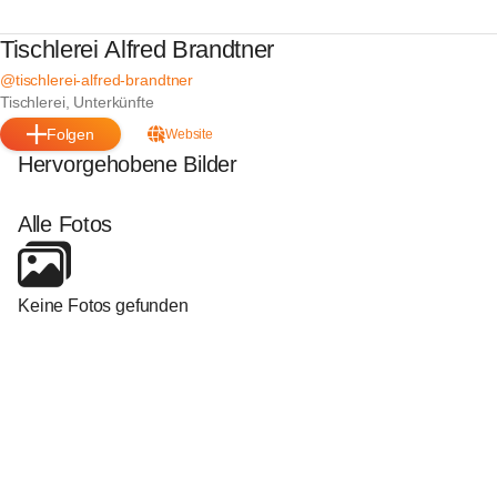
Tischlerei Alfred Brandtner
@tischlerei-alfred-brandtner
Tischlerei, Unterkünfte
Folgen
Website
Hervorgehobene Bilder
Alle Fotos
Keine Fotos gefunden