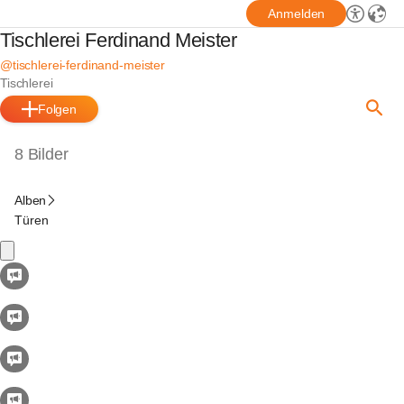
Anmelden
Tischlerei Ferdinand Meister
@tischlerei-ferdinand-meister
Tischlerei
Folgen
8 Bilder
Alben
Türen