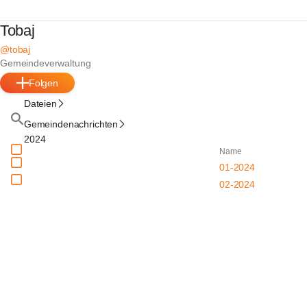
Tobaj
@tobaj
Gemeindeverwaltung
Folgen
Dateien
Gemeindenachrichten
2024
Name
01-2024
02-2024