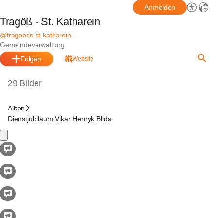
Anmelden
Tragöß - St. Katharein
@tragoess-st-katharein
Gemeindeverwaltung
Folgen
Website
29 Bilder
Alben
Dienstjubiläum Vikar Henryk Blida