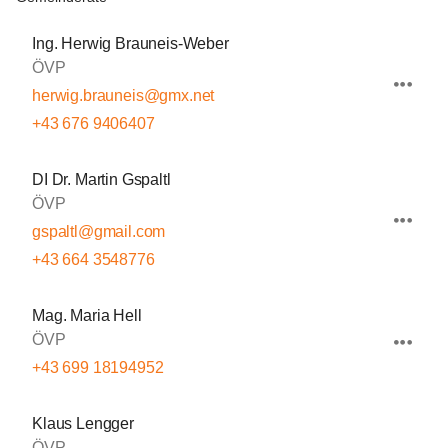
Ing. Herwig Brauneis-Weber
ÖVP
herwig.brauneis@gmx.net
+43 676 9406407
DI Dr. Martin Gspaltl
ÖVP
gspaltl@gmail.com
+43 664 3548776
Mag. Maria Hell
ÖVP
+43 699 18194952
Klaus Lengger
ÖVP