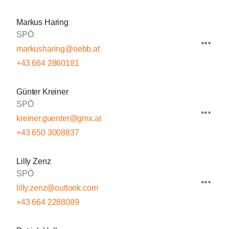
Markus Haring
SPÖ
markusharing@oebb.at
+43 664 2860181
Günter Kreiner
SPÖ
kreiner.guenter@gmx.at
+43 650 3008837
Lilly Zenz
SPÖ
lilly.zenz@outlook.com
+43 664 2288089