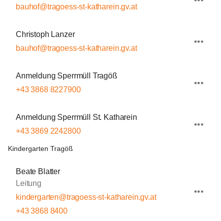
bauhof@tragoess-st-katharein.gv.at
Christoph Lanzer
bauhof@tragoess-st-katharein.gv.at
Anmeldung Sperrmüll Tragöß
+43 3868 8227900
Anmeldung Sperrmüll St. Katharein
+43 3869 2242800
Kindergarten Tragöß
Beate Blatter
Leitung
kindergarten@tragoess-st-katharein.gv.at
+43 3868 8400