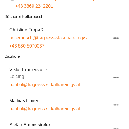
+43 3869 2242201
Bücherei Hollerbusch
Christine Fürpaß
hollerbusch@tragoess-st-katharein.gv.at
+43 680 5070037
Bauhöfe
Viktor Emmerstorfer
Leitung
bauhof@tragoess-st-katharein.gv.at
Mathias Ebner
bauhof@tragoess-st-katharein.gv.at
Stefan Emmerstorfer