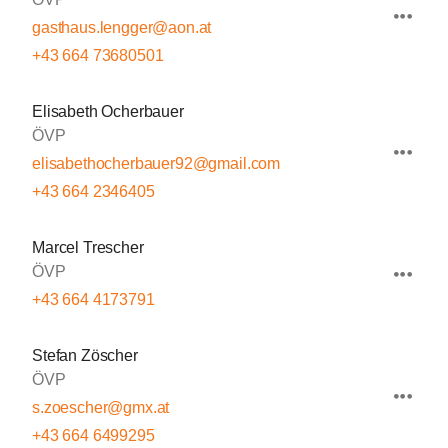
gasthaus.lengger@aon.at
+43 664 73680501
Elisabeth Ocherbauer
ÖVP
elisabethocherbauer92@gmail.com
+43 664 2346405
Marcel Trescher
ÖVP
+43 664 4173791
Stefan Zöscher
ÖVP
s.zoescher@gmx.at
+43 664 6499295