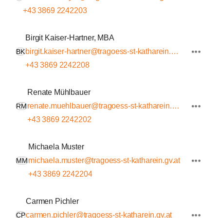
+43 3869 2242203
Birgit Kaiser-Hartner, MBA
birgit.kaiser-hartner@tragoess-st-katharein.gv.at
BK
+43 3869 2242208
Renate Mühlbauer
renate.muehlbauer@tragoess-st-katharein.gv.at
RM
+43 3869 2242202
Michaela Muster
michaela.muster@tragoess-st-katharein.gv.at
MM
+43 3869 2242204
Carmen Pichler
carmen.pichler@tragoess-st-katharein.gv.at
CP