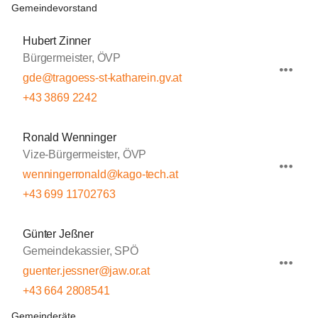
Gemeindevorstand
Hubert Zinner
Bürgermeister, ÖVP
gde@tragoess-st-katharein.gv.at
+43 3869 2242
Ronald Wenninger
Vize-Bürgermeister, ÖVP
wenningerronald@kago-tech.at
+43 699 11702763
Günter Jeßner
Gemeindekassier, SPÖ
guenter.jessner@jaw.or.at
+43 664 2808541
Gemeinderäte