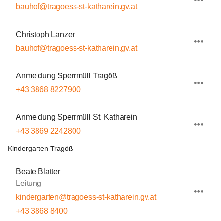
bauhof@tragoess-st-katharein.gv.at
Christoph Lanzer
bauhof@tragoess-st-katharein.gv.at
Anmeldung Sperrmüll Tragöß
+43 3868 8227900
Anmeldung Sperrmüll St. Katharein
+43 3869 2242800
Kindergarten Tragöß
Beate Blatter
Leitung
kindergarten@tragoess-st-katharein.gv.at
+43 3868 8400