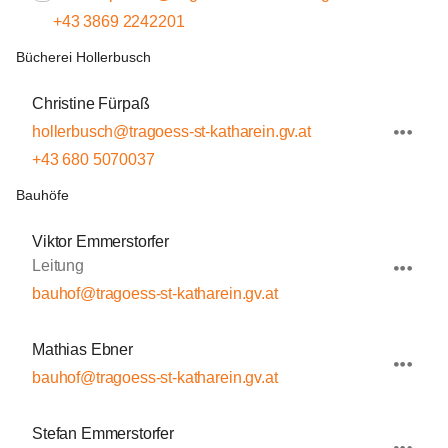
+43 3869 2242201
Bücherei Hollerbusch
Christine Fürpaß
hollerbusch@tragoess-st-katharein.gv.at
+43 680 5070037
Bauhöfe
Viktor Emmerstorfer
Leitung
bauhof@tragoess-st-katharein.gv.at
Mathias Ebner
bauhof@tragoess-st-katharein.gv.at
Stefan Emmerstorfer