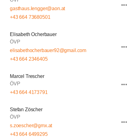
gasthaus.lengger@aon.at
+43 664 73680501
Elisabeth Ocherbauer
ÖVP
elisabethocherbauer92@gmail.com
+43 664 2346405
Marcel Trescher
ÖVP
+43 664 4173791
Stefan Zöscher
ÖVP
s.zoescher@gmx.at
+43 664 6499295