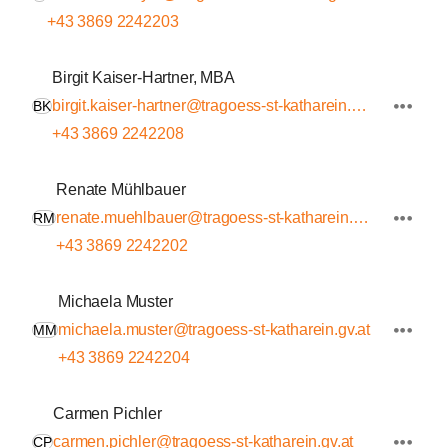
+43 3869 2242203
Birgit Kaiser-Hartner, MBA
birgit.kaiser-hartner@tragoess-st-katharein.gv.at
BK
+43 3869 2242208
Renate Mühlbauer
renate.muehlbauer@tragoess-st-katharein.gv.at
RM
+43 3869 2242202
Michaela Muster
michaela.muster@tragoess-st-katharein.gv.at
MM
+43 3869 2242204
Carmen Pichler
carmen.pichler@tragoess-st-katharein.gv.at
CP