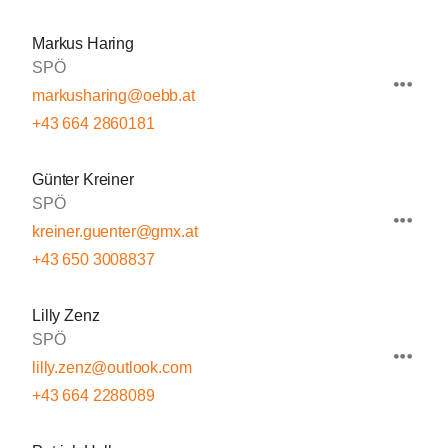
Markus Haring
SPÖ
markusharing@oebb.at
+43 664 2860181
Günter Kreiner
SPÖ
kreiner.guenter@gmx.at
+43 650 3008837
Lilly Zenz
SPÖ
lilly.zenz@outlook.com
+43 664 2288089