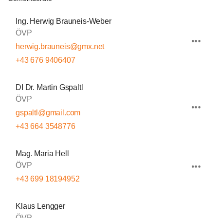
Ing. Herwig Brauneis-Weber
ÖVP
herwig.brauneis@gmx.net
+43 676 9406407
DI Dr. Martin Gspaltl
ÖVP
gspaltl@gmail.com
+43 664 3548776
Mag. Maria Hell
ÖVP
+43 699 18194952
Klaus Lengger
ÖVP