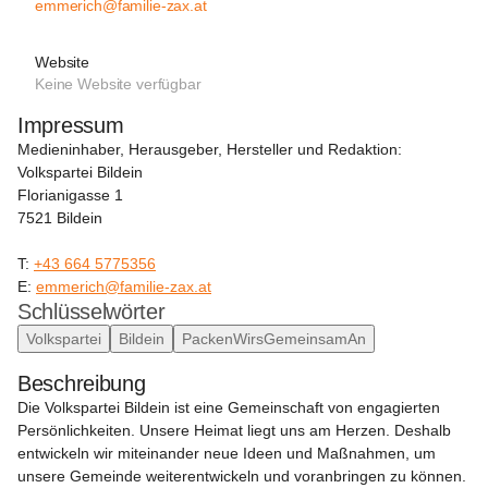
emmerich@familie-zax.at
Website
Keine Website verfügbar
Impressum
Medieninhaber, Herausgeber, Hersteller und Redaktion:
Volkspartei Bildein
Florianigasse 1
7521 Bildein
T: 
+43 664 5775356
E: 
emmerich@familie-zax.at
Schlüsselwörter
Volkspartei
Bildein
PackenWirsGemeinsamAn
Beschreibung
Die Volkspartei Bildein ist eine Gemeinschaft von engagierten 
Persönlichkeiten. Unsere Heimat liegt uns am Herzen. Deshalb 
entwickeln wir miteinander neue Ideen und Maßnahmen, um 
unsere Gemeinde weiterentwickeln und voranbringen zu können. 