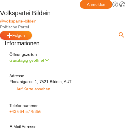
Anmelden
Volkspartei Bildein
@volkspartei-bildein
Politische Partei
Folgen
Informationen
Öffnungszeiten
Ganztägig geöffnet
Adresse
Florianigasse 1, 7521 Bildein, AUT
Auf Karte ansehen
Telefonnummer
+43 664 5775356
E-Mail Adresse