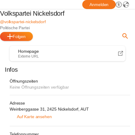
Anmelden
Volkspartei Nickelsdorf
@volkspartei-nickelsdorf
Politische Partei
Folgen
Homepage
Externe URL
Infos
Öffnungszeiten
Keine Öffnungszeiten verfügbar
Adresse
Weinberggasse 31, 2425 Nickelsdorf, AUT
Auf Karte ansehen
Telefonnummer