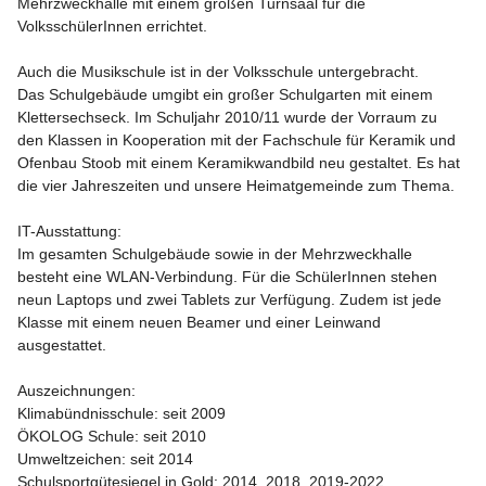
Mehrzweckhalle mit einem großen Turnsaal für die 
VolksschülerInnen errichtet.

Auch die Musikschule ist in der Volksschule untergebracht. 

Das Schulgebäude umgibt ein großer Schulgarten mit einem 
Klettersechseck. Im Schuljahr 2010/11 wurde der Vorraum zu 
den Klassen in Kooperation mit der Fachschule für Keramik und 
Ofenbau Stoob mit einem Keramikwandbild neu gestaltet. Es hat 
die vier Jahreszeiten und unsere Heimatgemeinde zum Thema.

IT-Ausstattung: 

Im gesamten Schulgebäude sowie in der Mehrzweckhalle 
besteht eine WLAN-Verbindung. Für die SchülerInnen stehen 
neun Laptops und zwei Tablets zur Verfügung. Zudem ist jede 
Klasse mit einem neuen Beamer und einer Leinwand 
ausgestattet.

Auszeichnungen:

Klimabündnisschule: seit 2009

ÖKOLOG Schule: seit 2010

Umweltzeichen: seit 2014

Schulsportgütesiegel in Gold: 2014, 2018, 2019-2022
