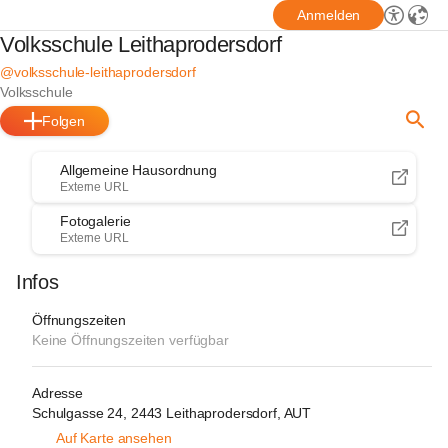
Anmelden
Volksschule Leithaprodersdorf
@volksschule-leithaprodersdorf
Volksschule
Folgen
Allgemeine Hausordnung
Externe URL
Fotogalerie
Externe URL
Infos
Öffnungszeiten
Keine Öffnungszeiten verfügbar
Adresse
Schulgasse 24, 2443 Leithaprodersdorf, AUT
Auf Karte ansehen