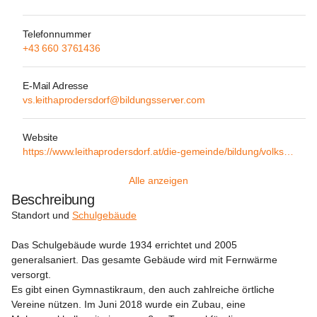
Telefonnummer
+43 660 3761436
E-Mail Adresse
vs.leithaprodersdorf@bildungsserver.com
Website
https://www.leithaprodersdorf.at/die-gemeinde/bildung/volksschule
Alle anzeigen
Beschreibung
Standort und 
Schulgebäude
Das 
Schulgebäude
 wurde 1934 errichtet und 2005 
generalsaniert. Das gesamte Gebäude wird mit Fernwärme 
versorgt.

Es gibt einen Gymnastikraum, den auch zahlreiche örtliche 
Vereine nützen. Im Juni 2018 wurde ein Zubau, eine 