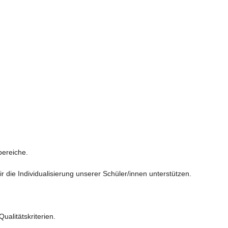
ereiche.

ie Individualisierung unserer Schüler/innen unterstützen.

alitätskriterien.