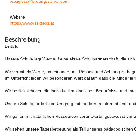
vs.sigless@bildungsserver.com
Website
https://www.vssigless.at
Beschreibung
Leitbild:
Unsere Schule legt Wert auf eine aktive Schulpartnerschaft, die s
Wir vermitteln Werte, um einander mit Respekt und Achtung zu bege
Im Unterricht legen wir besonderen Wert darauf, dass die Kinder ler
Wir berücksichtigen die individuellen kindlichen Bedürfnisse und In
Unsere Schule fördert den Umgang mit modernen Informations- und Ko
Wir gehen mit natürlichen Ressourcen verantwortungsbewusst um un
Wir sehen unsere Tagesbetreuung als Teil unseres pädagogischen Ge