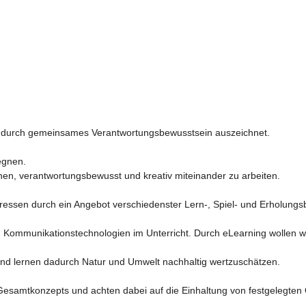
ich durch gemeinsames Verantwortungsbewusstsein auszeichnet.

gnen.

nen, verantwortungsbewusst und kreativ miteinander zu arbeiten.

teressen durch ein Angebot verschiedenster Lern-, Spiel- und Erholungsb
mmunikationstechnologien im Unterricht. Durch eLearning wollen wir d
d lernen dadurch Natur und Umwelt nachhaltig wertzuschätzen.

samtkonzepts und achten dabei auf die Einhaltung von festgelegten Qu