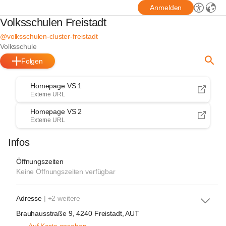
Anmelden
Volksschulen Freistadt
@volksschulen-cluster-freistadt
Volksschule
Folgen
Homepage VS 1
Externe URL
Homepage VS 2
Externe URL
Infos
Öffnungszeiten
Keine Öffnungszeiten verfügbar
Adresse
| +2 weitere
Brauhausstraße 9, 4240 Freistadt, AUT