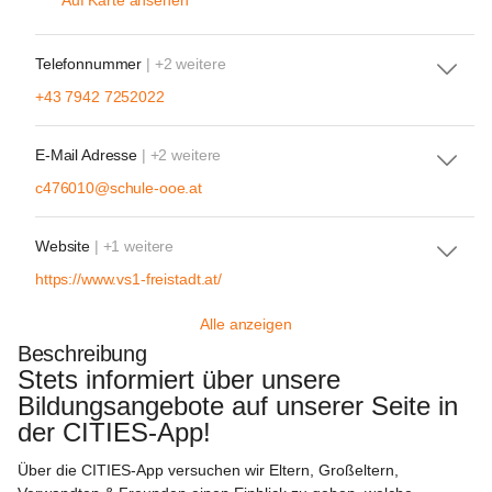
Auf Karte ansehen
Telefonnummer
| +2 weitere
+43 7942 7252022
E-Mail Adresse
| +2 weitere
c476010@schule-ooe.at
Website
| +1 weitere
https://www.vs1-freistadt.at/
Alle anzeigen
Beschreibung
Stets informiert über unsere 
Bildungsangebote auf unserer Seite in 
der CITIES-App!  
Über die CITIES-App versuchen wir Eltern, Großeltern, 