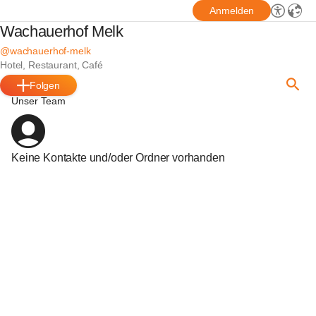
Anmelden
Wachauerhof Melk
@wachauerhof-melk
Hotel, Restaurant, Café
Folgen
Unser Team
Keine Kontakte und/oder Ordner vorhanden