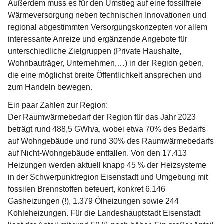
Außerdem muss es für den Umstieg auf eine fossilfreie 
Wärmeversorgung neben technischen Innovationen und 
regional abgestimmten Versorgungskonzepten vor allem 
interessante Anreize und ergänzende Angebote für 
unterschiedliche Zielgruppen (Private Haushalte, 
Wohnbauträger, Unternehmen,…)
 in der Region geben, 
die eine möglichst breite Öffentlichkeit ansprechen und 
zum Handeln bewegen.            
Ein paar Zahlen zur Region:
Der Raumwärmebedarf der Region für das Jahr 2023 
beträgt rund 488,5 GWh/a, wobei etwa 70% des Bedarfs 
auf Wohngebäude und rund 30% des Raumwärmebedarfs 
auf Nicht-Wohngebäude entfallen. Von den 17.413 
Heizungen werden aktuell knapp 45 % der Heizsysteme 
in der Schwerpunktregion Eisenstadt und Umgebung mit 
fossilen Brennstoffen befeuert, konkret 6.146 
Gasheizungen (!), 1.379 Ölheizungen sowie 244 
Kohleheizungen. Für die Landeshauptstadt Eisenstadt 