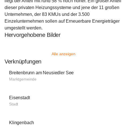
liegt der Anteil mit rund 58 % noch höher. Ein großer Anteil 
dieser privaten Heizungssysteme und jene der 11 großen 
Unternehmen, der 83 KMUs und der 3.500 
Einzelunternehmen sollen auf Erneuerbare Energieträger 
umgestellt werden.
Hervorgehobene Bilder
Alle anzeigen
Verknüpfungen
Breitenbrunn am Neusiedler See
Marktgemeinde
Eisenstadt
Stadt
Klingenbach