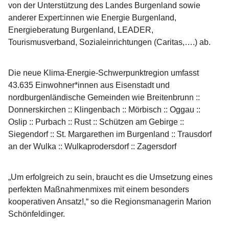
von der Unterstützung des Landes Burgenland sowie 
anderer Expert:innen wie Energie Burgenland, 
Energieberatung Burgenland, LEADER, 
Tourismusverband, Sozialeinrichtungen (Caritas,….) ab. 
Die neue Klima-Energie-Schwerpunktregion umfasst 
43.635 Einwohner*innen aus 
Eisenstadt 
und 
nordburgenländische Gemeinden wie 
Breitenbrunn :: 
Donnerskirchen :: Klingenbach :: Mörbisch :: Oggau :: 
Oslip :: Purbach :: Rust :: Schützen am Gebirge :: 
Siegendorf :: St. Margarethen im Burgenland :: Trausdorf 
an der Wulka :: Wulkaprodersdorf :: Zagersdorf
„Um erfolgreich zu sein, braucht es die Umsetzung eines 
perfekten Maßnahmenmixes mit einem besonders 
kooperativen Ansatz!,“ so die Regionsmanagerin Marion 
Schönfeldinger.   