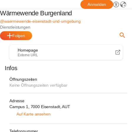
Anmelden
Wärmewende Burgenland
@waermewende-eisenstadt-und-umgebung
Dienstleistungen
Folgen
Homepage
Externe URL
Infos
Öffnungszeiten
Keine Öffnungszeiten verfügbar
Adresse
Campus 1, 7000 Eisenstadt, AUT
Auf Karte ansehen
Telefonnummer