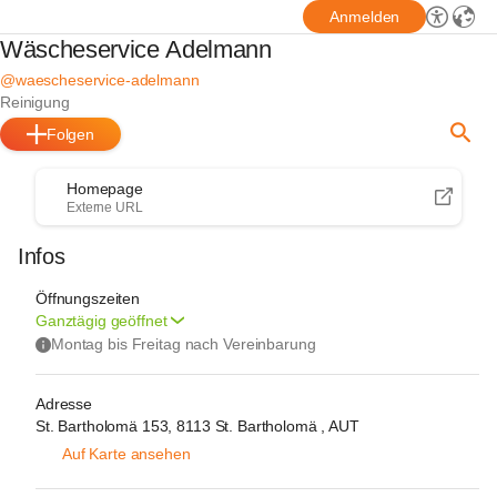
Anmelden
Wäscheservice Adelmann
@waescheservice-adelmann
Reinigung
Folgen
Homepage
Externe URL
Infos
Öffnungszeiten
Ganztägig geöffnet
Montag bis Freitag nach Vereinbarung 
Adresse
St. Bartholomä 153, 8113 St. Bartholomä , AUT
Auf Karte ansehen