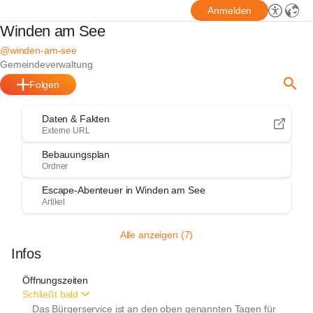
Anmelden
Winden am See
@winden-am-see
Gemeindeverwaltung
Folgen
Daten & Fakten
Externe URL
Bebauungsplan
Ordner
Escape-Abenteuer in Winden am See
Artikel
Alle anzeigen (7)
Infos
Öffnungszeiten
Schließt bald
Das Bürgerservice ist an den oben genannten Tagen für 