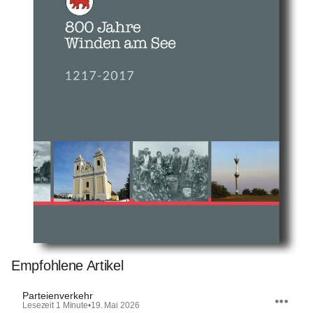
Empfohlene Artikel
Parteienverkehr
Lesezeit 1 Minute
•
19. Mai 2026