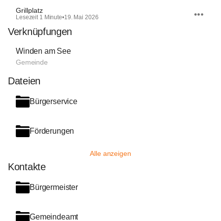
Grillplatz
Lesezeit 1 Minute
•
19. Mai 2026
Verknüpfungen
Winden am See
Gemeinde
Dateien
Bürgerservice
Förderungen
Alle anzeigen
Kontakte
Bürgermeister
Gemeindeamt