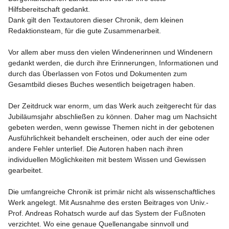
Hilfsbereitschaft gedankt.

Dank gilt den Textautoren dieser Chronik, dem kleinen 
Redaktionsteam, für die gute Zusammenarbeit.

Vor allem aber muss den vielen Windenerinnen und Windenern 
gedankt werden, die durch ihre Erinnerungen, Informationen und 
durch das Überlassen von Fotos und Dokumenten zum 
Gesamtbild dieses Buches wesentlich beigetragen haben.

Der Zeitdruck war enorm, um das Werk auch zeitgerecht für das 
Jubiläumsjahr abschließen zu können. Daher mag um Nachsicht 
gebeten werden, wenn gewisse Themen nicht in der gebotenen 
Ausführlichkeit behandelt erscheinen, oder auch der eine oder 
andere Fehler unterlief. Die Autoren haben nach ihren 
individuellen Möglichkeiten mit bestem Wissen und Gewissen 
gearbeitet.

Die umfangreiche Chronik ist primär nicht als wissenschaftliches 
Werk angelegt. Mit Ausnahme des ersten Beitrages von Univ.-
Prof. Andreas Rohatsch wurde auf das System der Fußnoten 
verzichtet. Wo eine genaue Quellenangabe sinnvoll und 