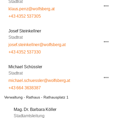
Stadtrat
klaus.penz@wolfsberg.at
+43 4352 537305
Josef Steinkellner
Stadtrat
josef.steinkellner@wolfsberg.at
+43 4352 537330
Michael Schüssler
Stadtrat
michael.schuessler@wolfsberg.at
+43 664 3638387
Verwaltung - Rathaus - Rathausplatz 1
Mag. Dr. Barbara Köller
Stadtamtsleitung