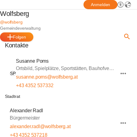
Anmelden
Wolfsberg
@wolfsberg
Gemeindeverwaltung
Folgen
Kontakte
Susanne Poms
Ortsbild, Spielplätze, Sportstätten, Bauhofverwaltung
SP
susanne.poms@wolfsberg.at
+43 4352 537332
Stadtrat
Alexander Radl
Bürgermeister
alexander.radl@wolfsberg.at
+43 4352 537218