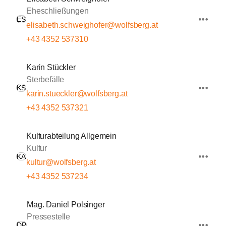
Eheschließungen
ES
elisabeth.schweighofer@wolfsberg.at
+43 4352 537310
Karin Stückler
Sterbefälle
KS
karin.stueckler@wolfsberg.at
+43 4352 537321
Kulturabteilung Allgemein
Kultur
KA
kultur@wolfsberg.at
+43 4352 537234
Mag. Daniel Polsinger
Pressestelle
DP