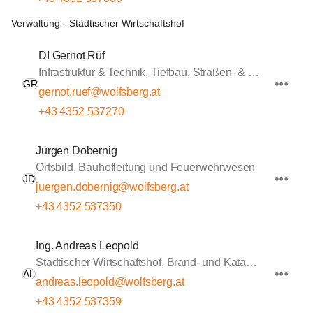
Verwaltung - Städtischer Wirtschaftshof
DI Gernot Rüf
Infrastruktur & Technik, Tiefbau, Straßen- & Wasserbau
GR
gernot.ruef@wolfsberg.at
+43 4352 537270
Jürgen Dobernig
Ortsbild, Bauhofleitung und Feuerwehrwesen
JD
juergen.dobernig@wolfsberg.at
+43 4352 537350
Ing. Andreas Leopold
Städtischer Wirtschaftshof, Brand- und Katastrophenschutz, Sportstätten
AL
andreas.leopold@wolfsberg.at
+43 4352 537359