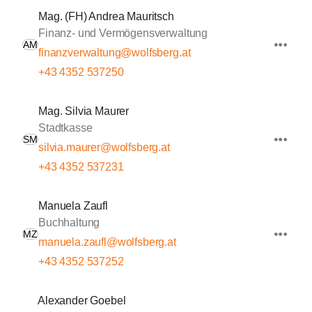
Mag. (FH) Andrea Mauritsch
Finanz- und Vermögensverwaltung
AM
finanzverwaltung@wolfsberg.at
+43 4352 537250
Mag. Silvia Maurer
Stadtkasse
SM
silvia.maurer@wolfsberg.at
+43 4352 537231
Manuela Zaufl
Buchhaltung
MZ
manuela.zaufl@wolfsberg.at
+43 4352 537252
Alexander Goebel