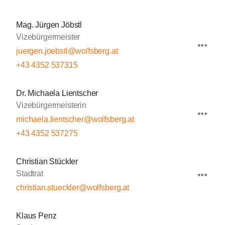
Mag. Jürgen Jöbstl
Vizebürgermeister
juergen.joebstl@wolfsberg.at
+43 4352 537315
Dr. Michaela Lientscher
Vizebürgermeisterin
michaela.lientscher@wolfsberg.at
+43 4352 537275
Christian Stückler
Stadtrat
christian.stueckler@wolfsberg.at
Klaus Penz