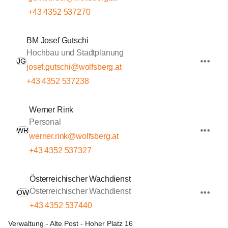
+43 4352 537270
BM Josef Gutschi
Hochbau und Stadtplanung
JG
josef.gutschi@wolfsberg.at
+43 4352 537238
Werner Rink
Personal
WR
werner.rink@wolfsberg.at
+43 4352 537327
Österreichischer Wachdienst
Österreichischer Wachdienst
ÖW
+43 4352 537440
Verwaltung - Alte Post - Hoher Platz 16