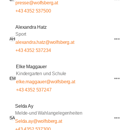
presse@wolfsberg.at
+43 4352 537500
Alexandra Hatz
Sport
AH
alexandra.hatz@wolfsberg.at
+43 4352 537234
Elke Maggauer
Kindergarten und Schule
EM
elke.maggauer@wolfsberg.at
+43 4352 537247
Selda Ay
Melde-und Wahlangelegenheiten
SA
Selda.ay@wolfsberg.at
+43 4352 537300