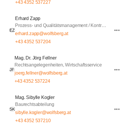
+43 4352 537227
Erhard Zapp
Prozess- und Qualitätsmanagement / Kontrolle
EZ
erhard.zapp@wolfsberg.at
+43 4352 537204
Mag. Dr. Jörg Fellner
Rechtsangelegenheiten, Wirtschaftsservice
JF
joerg.fellner@wolfsberg.at
+43 4352 537224
Mag. Sibylle Kogler
Baurechtsabteilung
SK
sibylle.kogler@wolfsberg.at
+43 4352 537210