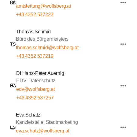
BK
amtsleitung@wolfsberg.at
+43 4352 537223
Thomas Schmid
Büro des Bürgermeisters
TS
thomas.schmid@wolfsberg.at
+43 4352 537219
DI Hans-Peter Auernig
EDV, Datenschutz
HA
edv@wolfsberg.at
+43 4352 537257
Eva Schatz
Kanzleistelle, Stadtmarketing
ES
eva.schatz@wolfsberg.at