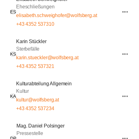
Eheschließungen
ES
elisabeth.schweighofer@wolfsberg.at
+43 4352 537310
Karin Stückler
Sterbefälle
KS
karin.stueckler@wolfsberg.at
+43 4352 537321
Kulturabteilung Allgemein
Kultur
KA
kultur@wolfsberg.at
+43 4352 537234
Mag. Daniel Polsinger
Pressestelle
DP