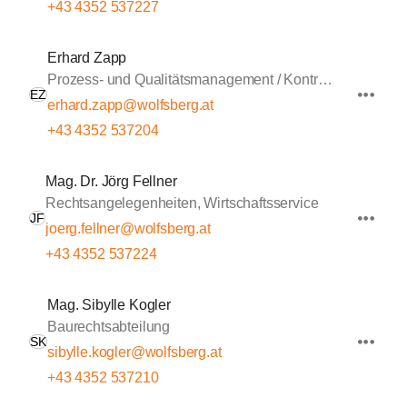
+43 4352 537227
Erhard Zapp
Prozess- und Qualitätsmanagement / Kontrolle
EZ
erhard.zapp@wolfsberg.at
+43 4352 537204
Mag. Dr. Jörg Fellner
Rechtsangelegenheiten, Wirtschaftsservice
JF
joerg.fellner@wolfsberg.at
+43 4352 537224
Mag. Sibylle Kogler
Baurechtsabteilung
SK
sibylle.kogler@wolfsberg.at
+43 4352 537210