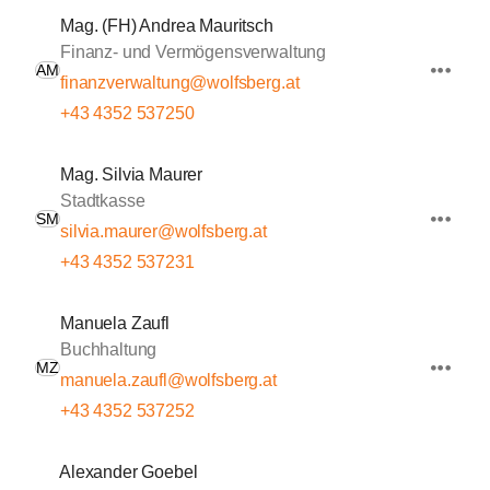
Mag. (FH) Andrea Mauritsch
Finanz- und Vermögensverwaltung
AM
finanzverwaltung@wolfsberg.at
+43 4352 537250
Mag. Silvia Maurer
Stadtkasse
SM
silvia.maurer@wolfsberg.at
+43 4352 537231
Manuela Zaufl
Buchhaltung
MZ
manuela.zaufl@wolfsberg.at
+43 4352 537252
Alexander Goebel