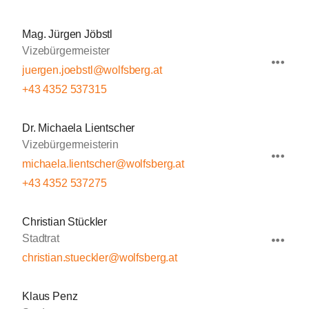
Mag. Jürgen Jöbstl
Vizebürgermeister
juergen.joebstl@wolfsberg.at
+43 4352 537315
Dr. Michaela Lientscher
Vizebürgermeisterin
michaela.lientscher@wolfsberg.at
+43 4352 537275
Christian Stückler
Stadtrat
christian.stueckler@wolfsberg.at
Klaus Penz