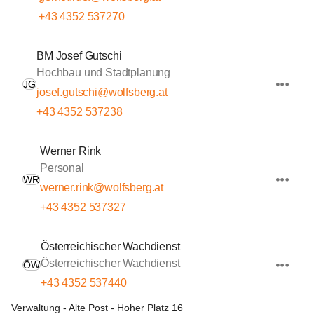
+43 4352 537270
BM Josef Gutschi
Hochbau und Stadtplanung
JG
josef.gutschi@wolfsberg.at
+43 4352 537238
Werner Rink
Personal
WR
werner.rink@wolfsberg.at
+43 4352 537327
Österreichischer Wachdienst
Österreichischer Wachdienst
ÖW
+43 4352 537440
Verwaltung - Alte Post - Hoher Platz 16