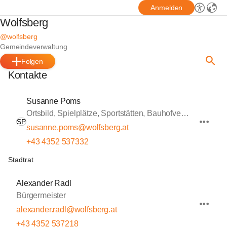
Anmelden
Wolfsberg
@wolfsberg
Gemeindeverwaltung
Folgen
Kontakte
Susanne Poms
Ortsbild, Spielplätze, Sportstätten, Bauhofverwaltung
SP
susanne.poms@wolfsberg.at
+43 4352 537332
Stadtrat
Alexander Radl
Bürgermeister
alexander.radl@wolfsberg.at
+43 4352 537218