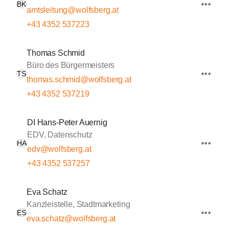
BK
amtsleitung@wolfsberg.at
+43 4352 537223
Thomas Schmid
Büro des Bürgermeisters
TS
thomas.schmid@wolfsberg.at
+43 4352 537219
DI Hans-Peter Auernig
EDV, Datenschutz
HA
edv@wolfsberg.at
+43 4352 537257
Eva Schatz
Kanzleistelle, Stadtmarketing
ES
eva.schatz@wolfsberg.at