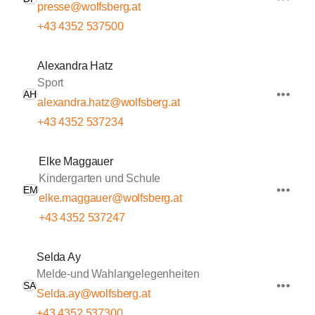
presse@wolfsberg.at
+43 4352 537500
Alexandra Hatz
Sport
AH
alexandra.hatz@wolfsberg.at
+43 4352 537234
Elke Maggauer
Kindergarten und Schule
EM
elke.maggauer@wolfsberg.at
+43 4352 537247
Selda Ay
Melde-und Wahlangelegenheiten
SA
Selda.ay@wolfsberg.at
+43 4352 537300