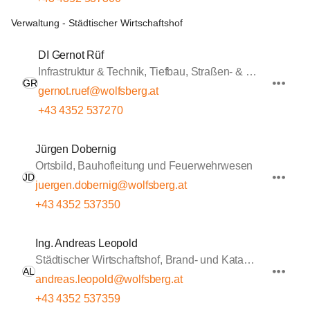
Verwaltung - Städtischer Wirtschaftshof
DI Gernot Rüf
Infrastruktur & Technik, Tiefbau, Straßen- & Wasserbau
GR
gernot.ruef@wolfsberg.at
+43 4352 537270
Jürgen Dobernig
Ortsbild, Bauhofleitung und Feuerwehrwesen
JD
juergen.dobernig@wolfsberg.at
+43 4352 537350
Ing. Andreas Leopold
Städtischer Wirtschaftshof, Brand- und Katastrophenschutz, Sportstätten
AL
andreas.leopold@wolfsberg.at
+43 4352 537359