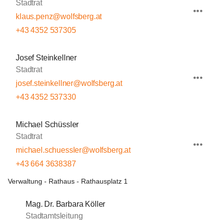
Stadtrat
klaus.penz@wolfsberg.at
+43 4352 537305
Josef Steinkellner
Stadtrat
josef.steinkellner@wolfsberg.at
+43 4352 537330
Michael Schüssler
Stadtrat
michael.schuessler@wolfsberg.at
+43 664 3638387
Verwaltung - Rathaus - Rathausplatz 1
Mag. Dr. Barbara Köller
Stadtamtsleitung