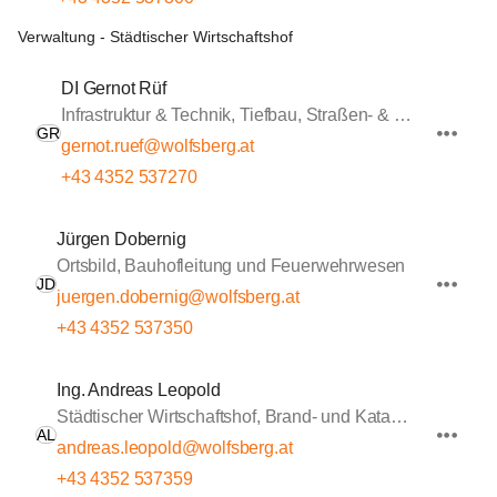
Verwaltung - Städtischer Wirtschaftshof
DI Gernot Rüf
Infrastruktur & Technik, Tiefbau, Straßen- & Wasserbau
GR
gernot.ruef@wolfsberg.at
+43 4352 537270
Jürgen Dobernig
Ortsbild, Bauhofleitung und Feuerwehrwesen
JD
juergen.dobernig@wolfsberg.at
+43 4352 537350
Ing. Andreas Leopold
Städtischer Wirtschaftshof, Brand- und Katastrophenschutz, Sportstätten
AL
andreas.leopold@wolfsberg.at
+43 4352 537359