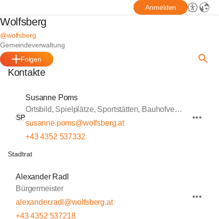
Anmelden
Wolfsberg
@wolfsberg
Gemeindeverwaltung
Folgen
Kontakte
Susanne Poms
Ortsbild, Spielplätze, Sportstätten, Bauhofverwaltung
SP
susanne.poms@wolfsberg.at
+43 4352 537332
Stadtrat
Alexander Radl
Bürgermeister
alexander.radl@wolfsberg.at
+43 4352 537218