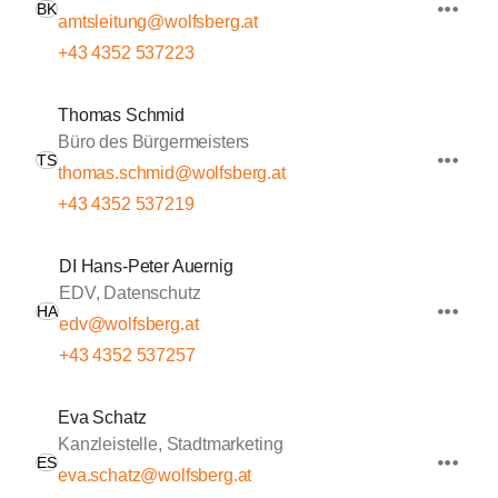
BK
amtsleitung@wolfsberg.at
+43 4352 537223
Thomas Schmid
Büro des Bürgermeisters
TS
thomas.schmid@wolfsberg.at
+43 4352 537219
DI Hans-Peter Auernig
EDV, Datenschutz
HA
edv@wolfsberg.at
+43 4352 537257
Eva Schatz
Kanzleistelle, Stadtmarketing
ES
eva.schatz@wolfsberg.at