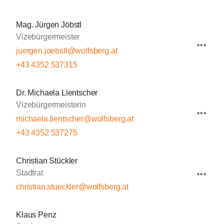
Mag. Jürgen Jöbstl
Vizebürgermeister
juergen.joebstl@wolfsberg.at
+43 4352 537315
Dr. Michaela Lientscher
Vizebürgermeisterin
michaela.lientscher@wolfsberg.at
+43 4352 537275
Christian Stückler
Stadtrat
christian.stueckler@wolfsberg.at
Klaus Penz