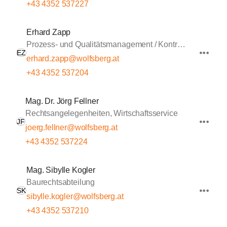
+43 4352 537227
Erhard Zapp
Prozess- und Qualitätsmanagement / Kontrolle
EZ
erhard.zapp@wolfsberg.at
+43 4352 537204
Mag. Dr. Jörg Fellner
Rechtsangelegenheiten, Wirtschaftsservice
JF
joerg.fellner@wolfsberg.at
+43 4352 537224
Mag. Sibylle Kogler
Baurechtsabteilung
SK
sibylle.kogler@wolfsberg.at
+43 4352 537210