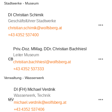
Stadtwerke - Museum
DI Christian Schimik
Geschäftsführer Stadtwerke
christian.schimik@wolfsberg.at
+43 4352 537400
Priv.-Doz. MMag. DDr. Christian Bachhiesl
Leiter Museum
CB
christian.bachhiesl@wolfsberg.at
+43 4352 537333
Verwaltung - Wasserwerk
DI (FH) Michael Verdnik
Wasserwerk, Technik
MV
michael.verdnik@wolfsberg.at
+43 4352 537406