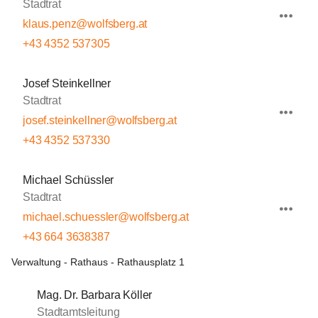
Stadtrat
klaus.penz@wolfsberg.at
+43 4352 537305
Josef Steinkellner
Stadtrat
josef.steinkellner@wolfsberg.at
+43 4352 537330
Michael Schüssler
Stadtrat
michael.schuessler@wolfsberg.at
+43 664 3638387
Verwaltung - Rathaus - Rathausplatz 1
Mag. Dr. Barbara Köller
Stadtamtsleitung