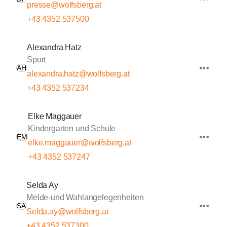
presse@wolfsberg.at
+43 4352 537500
Alexandra Hatz
Sport
AH
alexandra.hatz@wolfsberg.at
+43 4352 537234
Elke Maggauer
Kindergarten und Schule
EM
elke.maggauer@wolfsberg.at
+43 4352 537247
Selda Ay
Melde-und Wahlangelegenheiten
SA
Selda.ay@wolfsberg.at
+43 4352 537300