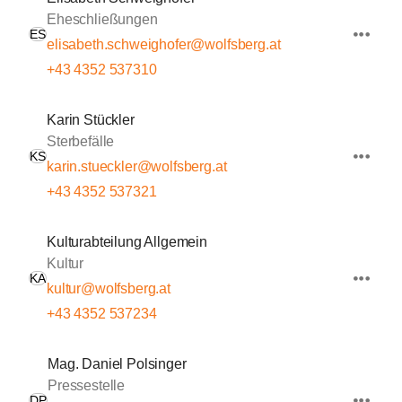
Eheschließungen
ES
elisabeth.schweighofer@wolfsberg.at
+43 4352 537310
Karin Stückler
Sterbefälle
KS
karin.stueckler@wolfsberg.at
+43 4352 537321
Kulturabteilung Allgemein
Kultur
KA
kultur@wolfsberg.at
+43 4352 537234
Mag. Daniel Polsinger
Pressestelle
DP