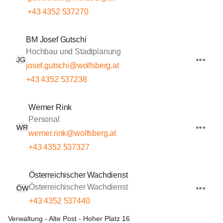
+43 4352 537270
BM Josef Gutschi
Hochbau und Stadtplanung
JG
josef.gutschi@wolfsberg.at
+43 4352 537238
Werner Rink
Personal
WR
werner.rink@wolfsberg.at
+43 4352 537327
Österreichischer Wachdienst
Österreichischer Wachdienst
ÖW
+43 4352 537440
Verwaltung - Alte Post - Hoher Platz 16