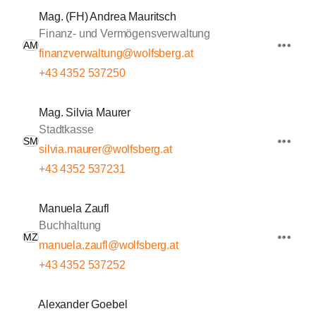
Mag. (FH) Andrea Mauritsch
Finanz- und Vermögensverwaltung
AM
finanzverwaltung@wolfsberg.at
+43 4352 537250
Mag. Silvia Maurer
Stadtkasse
SM
silvia.maurer@wolfsberg.at
+43 4352 537231
Manuela Zaufl
Buchhaltung
MZ
manuela.zaufl@wolfsberg.at
+43 4352 537252
Alexander Goebel