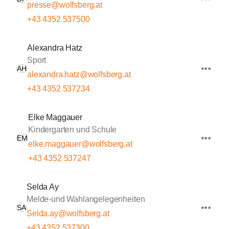
presse@wolfsberg.at
+43 4352 537500
Alexandra Hatz
Sport
AH
alexandra.hatz@wolfsberg.at
+43 4352 537234
Elke Maggauer
Kindergarten und Schule
EM
elke.maggauer@wolfsberg.at
+43 4352 537247
Selda Ay
Melde-und Wahlangelegenheiten
SA
Selda.ay@wolfsberg.at
+43 4352 537300