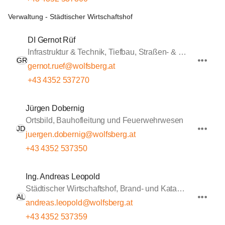
Verwaltung - Städtischer Wirtschaftshof
DI Gernot Rüf
Infrastruktur & Technik, Tiefbau, Straßen- & Wasserbau
GR
gernot.ruef@wolfsberg.at
+43 4352 537270
Jürgen Dobernig
Ortsbild, Bauhofleitung und Feuerwehrwesen
JD
juergen.dobernig@wolfsberg.at
+43 4352 537350
Ing. Andreas Leopold
Städtischer Wirtschaftshof, Brand- und Katastrophenschutz, Sportstätten
AL
andreas.leopold@wolfsberg.at
+43 4352 537359