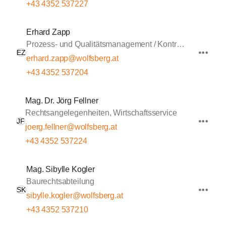
+43 4352 537227
Erhard Zapp
Prozess- und Qualitätsmanagement / Kontrolle
EZ
erhard.zapp@wolfsberg.at
+43 4352 537204
Mag. Dr. Jörg Fellner
Rechtsangelegenheiten, Wirtschaftsservice
JF
joerg.fellner@wolfsberg.at
+43 4352 537224
Mag. Sibylle Kogler
Baurechtsabteilung
SK
sibylle.kogler@wolfsberg.at
+43 4352 537210