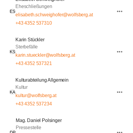
Eheschließungen
ES
elisabeth.schweighofer@wolfsberg.at
+43 4352 537310
Karin Stückler
Sterbefälle
KS
karin.stueckler@wolfsberg.at
+43 4352 537321
Kulturabteilung Allgemein
Kultur
KA
kultur@wolfsberg.at
+43 4352 537234
Mag. Daniel Polsinger
Pressestelle
DP