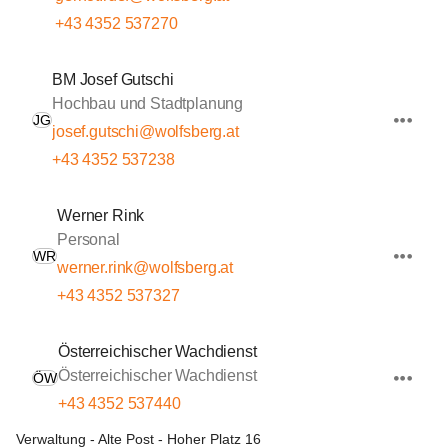
+43 4352 537270
BM Josef Gutschi
Hochbau und Stadtplanung
JG
josef.gutschi@wolfsberg.at
+43 4352 537238
Werner Rink
Personal
WR
werner.rink@wolfsberg.at
+43 4352 537327
Österreichischer Wachdienst
Österreichischer Wachdienst
ÖW
+43 4352 537440
Verwaltung - Alte Post - Hoher Platz 16