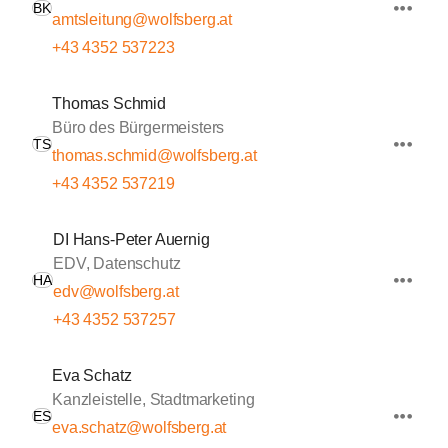
BK
amtsleitung@wolfsberg.at
+43 4352 537223
Thomas Schmid
Büro des Bürgermeisters
TS
thomas.schmid@wolfsberg.at
+43 4352 537219
DI Hans-Peter Auernig
EDV, Datenschutz
HA
edv@wolfsberg.at
+43 4352 537257
Eva Schatz
Kanzleistelle, Stadtmarketing
ES
eva.schatz@wolfsberg.at