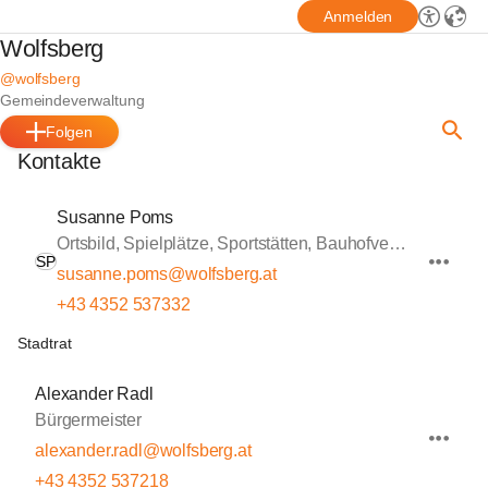
Anmelden
Wolfsberg
@wolfsberg
Gemeindeverwaltung
Folgen
Kontakte
Susanne Poms
Ortsbild, Spielplätze, Sportstätten, Bauhofverwaltung
SP
susanne.poms@wolfsberg.at
+43 4352 537332
Stadtrat
Alexander Radl
Bürgermeister
alexander.radl@wolfsberg.at
+43 4352 537218