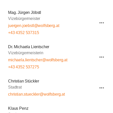
Mag. Jürgen Jöbstl
Vizebürgermeister
juergen.joebstl@wolfsberg.at
+43 4352 537315
Dr. Michaela Lientscher
Vizebürgermeisterin
michaela.lientscher@wolfsberg.at
+43 4352 537275
Christian Stückler
Stadtrat
christian.stueckler@wolfsberg.at
Klaus Penz