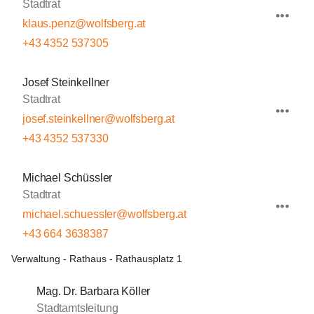
Stadtrat
klaus.penz@wolfsberg.at
+43 4352 537305
Josef Steinkellner
Stadtrat
josef.steinkellner@wolfsberg.at
+43 4352 537330
Michael Schüssler
Stadtrat
michael.schuessler@wolfsberg.at
+43 664 3638387
Verwaltung - Rathaus - Rathausplatz 1
Mag. Dr. Barbara Köller
Stadtamtsleitung