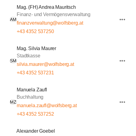
Mag. (FH) Andrea Mauritsch
Finanz- und Vermögensverwaltung
AM
finanzverwaltung@wolfsberg.at
+43 4352 537250
Mag. Silvia Maurer
Stadtkasse
SM
silvia.maurer@wolfsberg.at
+43 4352 537231
Manuela Zaufl
Buchhaltung
MZ
manuela.zaufl@wolfsberg.at
+43 4352 537252
Alexander Goebel