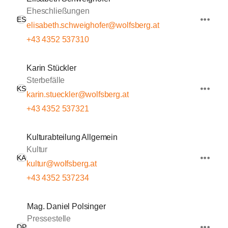
Eheschließungen
ES
elisabeth.schweighofer@wolfsberg.at
+43 4352 537310
Karin Stückler
Sterbefälle
KS
karin.stueckler@wolfsberg.at
+43 4352 537321
Kulturabteilung Allgemein
Kultur
KA
kultur@wolfsberg.at
+43 4352 537234
Mag. Daniel Polsinger
Pressestelle
DP