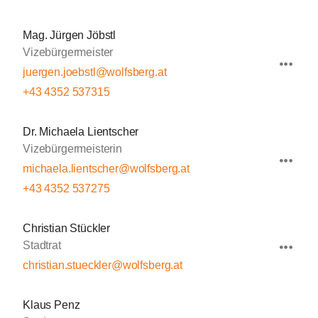
Mag. Jürgen Jöbstl
Vizebürgermeister
juergen.joebstl@wolfsberg.at
+43 4352 537315
Dr. Michaela Lientscher
Vizebürgermeisterin
michaela.lientscher@wolfsberg.at
+43 4352 537275
Christian Stückler
Stadtrat
christian.stueckler@wolfsberg.at
Klaus Penz