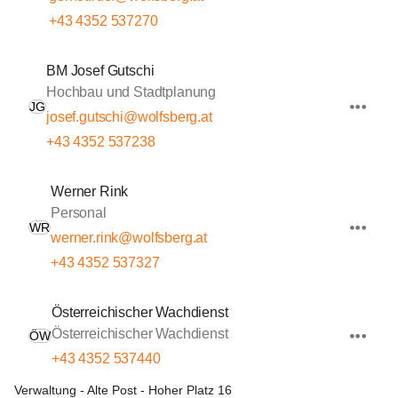
+43 4352 537270
BM Josef Gutschi
Hochbau und Stadtplanung
JG
josef.gutschi@wolfsberg.at
+43 4352 537238
Werner Rink
Personal
WR
werner.rink@wolfsberg.at
+43 4352 537327
Österreichischer Wachdienst
Österreichischer Wachdienst
ÖW
+43 4352 537440
Verwaltung - Alte Post - Hoher Platz 16