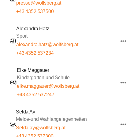
presse@wolfsberg.at
+43 4352 537500
Alexandra Hatz
Sport
AH
alexandra.hatz@wolfsberg.at
+43 4352 537234
Elke Maggauer
Kindergarten und Schule
EM
elke.maggauer@wolfsberg.at
+43 4352 537247
Selda Ay
Melde-und Wahlangelegenheiten
SA
Selda.ay@wolfsberg.at
+43 4352 537300