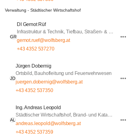
Verwaltung - Städtischer Wirtschaftshof
DI Gernot Rüf
Infrastruktur & Technik, Tiefbau, Straßen- & Wasserbau
GR
gernot.ruef@wolfsberg.at
+43 4352 537270
Jürgen Dobernig
Ortsbild, Bauhofleitung und Feuerwehrwesen
JD
juergen.dobernig@wolfsberg.at
+43 4352 537350
Ing. Andreas Leopold
Städtischer Wirtschaftshof, Brand- und Katastrophenschutz, Sportstätten
AL
andreas.leopold@wolfsberg.at
+43 4352 537359