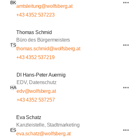
BK
amtsleitung@wolfsberg.at
+43 4352 537223
Thomas Schmid
Büro des Bürgermeisters
TS
thomas.schmid@wolfsberg.at
+43 4352 537219
DI Hans-Peter Auernig
EDV, Datenschutz
HA
edv@wolfsberg.at
+43 4352 537257
Eva Schatz
Kanzleistelle, Stadtmarketing
ES
eva.schatz@wolfsberg.at