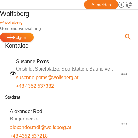
Anmelden
Wolfsberg
@wolfsberg
Gemeindeverwaltung
Folgen
Kontakte
Susanne Poms
Ortsbild, Spielplätze, Sportstätten, Bauhofverwaltung
SP
susanne.poms@wolfsberg.at
+43 4352 537332
Stadtrat
Alexander Radl
Bürgermeister
alexander.radl@wolfsberg.at
+43 4352 537218