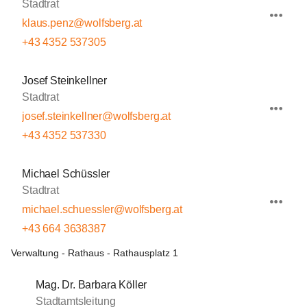
Stadtrat
klaus.penz@wolfsberg.at
+43 4352 537305
Josef Steinkellner
Stadtrat
josef.steinkellner@wolfsberg.at
+43 4352 537330
Michael Schüssler
Stadtrat
michael.schuessler@wolfsberg.at
+43 664 3638387
Verwaltung - Rathaus - Rathausplatz 1
Mag. Dr. Barbara Köller
Stadtamtsleitung