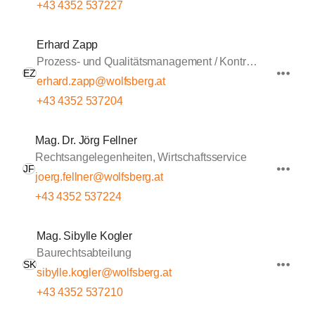
+43 4352 537227
Erhard Zapp
Prozess- und Qualitätsmanagement / Kontrolle
EZ
erhard.zapp@wolfsberg.at
+43 4352 537204
Mag. Dr. Jörg Fellner
Rechtsangelegenheiten, Wirtschaftsservice
JF
joerg.fellner@wolfsberg.at
+43 4352 537224
Mag. Sibylle Kogler
Baurechtsabteilung
SK
sibylle.kogler@wolfsberg.at
+43 4352 537210