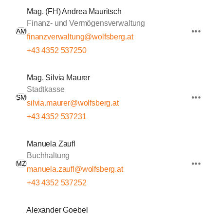
Mag. (FH) Andrea Mauritsch
Finanz- und Vermögensverwaltung
AM
finanzverwaltung@wolfsberg.at
+43 4352 537250
Mag. Silvia Maurer
Stadtkasse
SM
silvia.maurer@wolfsberg.at
+43 4352 537231
Manuela Zaufl
Buchhaltung
MZ
manuela.zaufl@wolfsberg.at
+43 4352 537252
Alexander Goebel