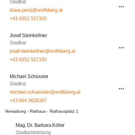
Stadtrat
klaus.penz@wolfsberg.at
+43 4352 537305
Josef Steinkellner
Stadtrat
josef.steinkellner@wolfsberg.at
+43 4352 537330
Michael Schüssler
Stadtrat
michael.schuessler@wolfsberg.at
+43 664 3638387
Verwaltung - Rathaus - Rathausplatz 1
Mag. Dr. Barbara Köller
Stadtamtsleitung