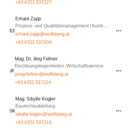
+43 4352 537227
Erhard Zapp
Prozess- und Qualitätsmanagement / Kontrolle
EZ
erhard.zapp@wolfsberg.at
+43 4352 537204
Mag. Dr. Jörg Fellner
Rechtsangelegenheiten, Wirtschaftsservice
JF
joerg.fellner@wolfsberg.at
+43 4352 537224
Mag. Sibylle Kogler
Baurechtsabteilung
SK
sibylle.kogler@wolfsberg.at
+43 4352 537210