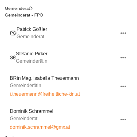
Gemeinderat
Gemeinderat - FPÖ
Patrick Gößler
PG
Gemeinderat
Stefanie Pirker
SP
Gemeinderätin
BRin Mag. Isabella Theuermann
Gemeinderätin
i.theuermann@freiheitliche-ktn.at
Dominik Schrammel
Gemeinderat
dominik.schrammel@gmx.at