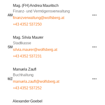
Mag. (FH) Andrea Mauritsch
Finanz- und Vermögensverwaltung
AM
finanzverwaltung@wolfsberg.at
+43 4352 537250
Mag. Silvia Maurer
Stadtkasse
SM
silvia.maurer@wolfsberg.at
+43 4352 537231
Manuela Zaufl
Buchhaltung
MZ
manuela.zaufl@wolfsberg.at
+43 4352 537252
Alexander Goebel