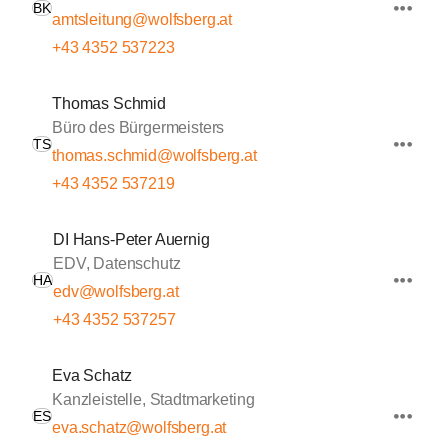
BK
amtsleitung@wolfsberg.at
+43 4352 537223
Thomas Schmid
Büro des Bürgermeisters
TS
thomas.schmid@wolfsberg.at
+43 4352 537219
DI Hans-Peter Auernig
EDV, Datenschutz
HA
edv@wolfsberg.at
+43 4352 537257
Eva Schatz
Kanzleistelle, Stadtmarketing
ES
eva.schatz@wolfsberg.at