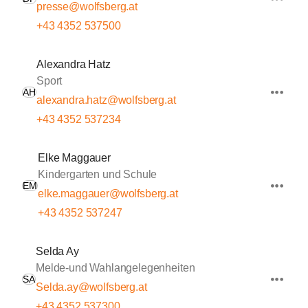
presse@wolfsberg.at
+43 4352 537500
Alexandra Hatz
Sport
AH
alexandra.hatz@wolfsberg.at
+43 4352 537234
Elke Maggauer
Kindergarten und Schule
EM
elke.maggauer@wolfsberg.at
+43 4352 537247
Selda Ay
Melde-und Wahlangelegenheiten
SA
Selda.ay@wolfsberg.at
+43 4352 537300