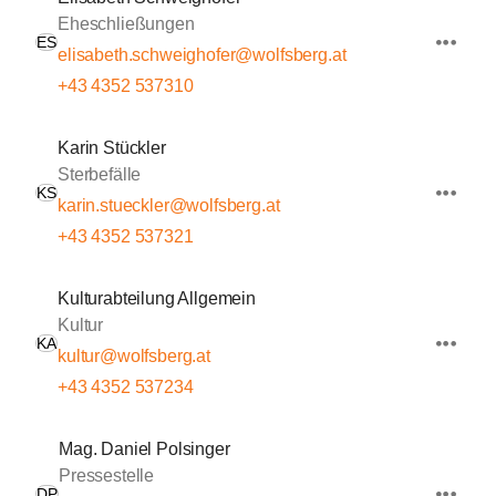
Eheschließungen
ES
elisabeth.schweighofer@wolfsberg.at
+43 4352 537310
Karin Stückler
Sterbefälle
KS
karin.stueckler@wolfsberg.at
+43 4352 537321
Kulturabteilung Allgemein
Kultur
KA
kultur@wolfsberg.at
+43 4352 537234
Mag. Daniel Polsinger
Pressestelle
DP