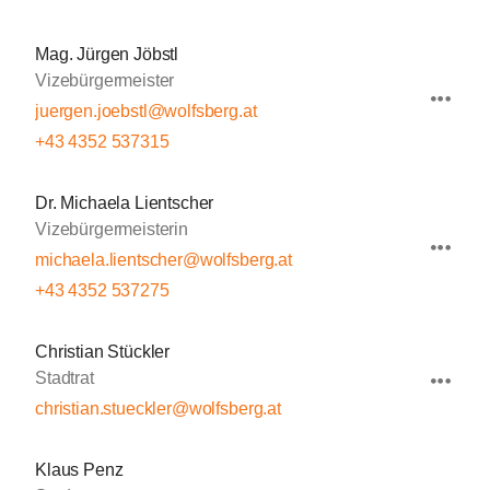
Mag. Jürgen Jöbstl
Vizebürgermeister
juergen.joebstl@wolfsberg.at
+43 4352 537315
Dr. Michaela Lientscher
Vizebürgermeisterin
michaela.lientscher@wolfsberg.at
+43 4352 537275
Christian Stückler
Stadtrat
christian.stueckler@wolfsberg.at
Klaus Penz