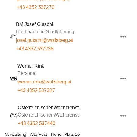
+43 4352 537270
BM Josef Gutschi
Hochbau und Stadtplanung
JG
josef.gutschi@wolfsberg.at
+43 4352 537238
Werner Rink
Personal
WR
werner.rink@wolfsberg.at
+43 4352 537327
Österreichischer Wachdienst
Österreichischer Wachdienst
ÖW
+43 4352 537440
Verwaltung - Alte Post - Hoher Platz 16