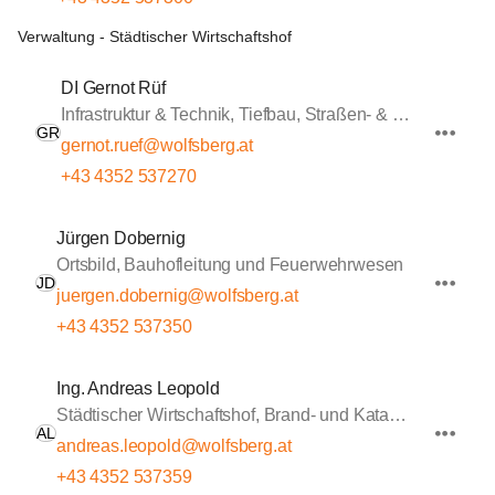
Verwaltung - Städtischer Wirtschaftshof
DI Gernot Rüf
Infrastruktur & Technik, Tiefbau, Straßen- & Wasserbau
GR
gernot.ruef@wolfsberg.at
+43 4352 537270
Jürgen Dobernig
Ortsbild, Bauhofleitung und Feuerwehrwesen
JD
juergen.dobernig@wolfsberg.at
+43 4352 537350
Ing. Andreas Leopold
Städtischer Wirtschaftshof, Brand- und Katastrophenschutz, Sportstätten
AL
andreas.leopold@wolfsberg.at
+43 4352 537359