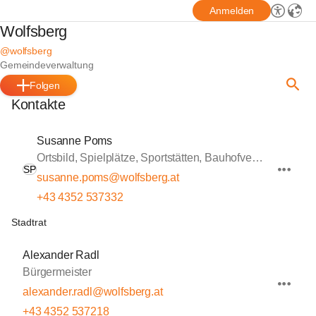
Anmelden
Wolfsberg
@wolfsberg
Gemeindeverwaltung
Folgen
Kontakte
Susanne Poms
Ortsbild, Spielplätze, Sportstätten, Bauhofverwaltung
SP
susanne.poms@wolfsberg.at
+43 4352 537332
Stadtrat
Alexander Radl
Bürgermeister
alexander.radl@wolfsberg.at
+43 4352 537218