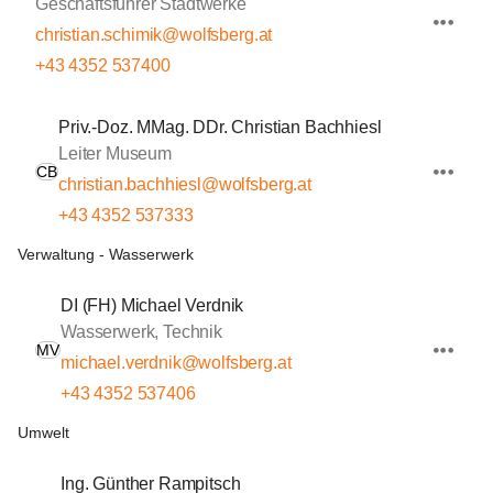
Geschäftsführer Stadtwerke
christian.schimik@wolfsberg.at
+43 4352 537400
Priv.-Doz. MMag. DDr. Christian Bachhiesl
Leiter Museum
CB
christian.bachhiesl@wolfsberg.at
+43 4352 537333
Verwaltung - Wasserwerk
DI (FH) Michael Verdnik
Wasserwerk, Technik
MV
michael.verdnik@wolfsberg.at
+43 4352 537406
Umwelt
Ing. Günther Rampitsch