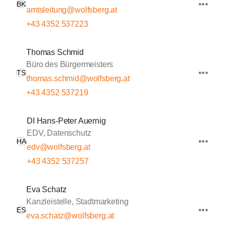
BK
amtsleitung@wolfsberg.at
+43 4352 537223
Thomas Schmid
Büro des Bürgermeisters
TS
thomas.schmid@wolfsberg.at
+43 4352 537219
DI Hans-Peter Auernig
EDV, Datenschutz
HA
edv@wolfsberg.at
+43 4352 537257
Eva Schatz
Kanzleistelle, Stadtmarketing
ES
eva.schatz@wolfsberg.at