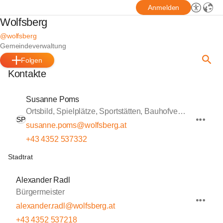
Anmelden
Wolfsberg
@wolfsberg
Gemeindeverwaltung
Folgen
Kontakte
Susanne Poms
Ortsbild, Spielplätze, Sportstätten, Bauhofverwaltung
SP
susanne.poms@wolfsberg.at
+43 4352 537332
Stadtrat
Alexander Radl
Bürgermeister
alexander.radl@wolfsberg.at
+43 4352 537218