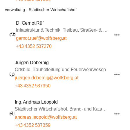
Verwaltung - Städtischer Wirtschaftshof
DI Gernot Rüf
Infrastruktur & Technik, Tiefbau, Straßen- & Wasserbau
GR
gernot.ruef@wolfsberg.at
+43 4352 537270
Jürgen Dobernig
Ortsbild, Bauhofleitung und Feuerwehrwesen
JD
juergen.dobernig@wolfsberg.at
+43 4352 537350
Ing. Andreas Leopold
Städtischer Wirtschaftshof, Brand- und Katastrophenschutz, Sportstätten
AL
andreas.leopold@wolfsberg.at
+43 4352 537359