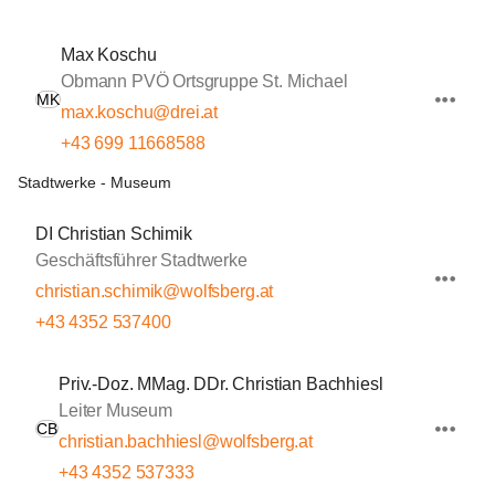
Max Koschu
Obmann PVÖ Ortsgruppe St. Michael
MK
max.koschu@drei.at
+43 699 11668588
Stadtwerke - Museum
DI Christian Schimik
Geschäftsführer Stadtwerke
christian.schimik@wolfsberg.at
+43 4352 537400
Priv.-Doz. MMag. DDr. Christian Bachhiesl
Leiter Museum
CB
christian.bachhiesl@wolfsberg.at
+43 4352 537333