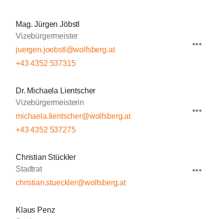
Mag. Jürgen Jöbstl
Vizebürgermeister
juergen.joebstl@wolfsberg.at
+43 4352 537315
Dr. Michaela Lientscher
Vizebürgermeisterin
michaela.lientscher@wolfsberg.at
+43 4352 537275
Christian Stückler
Stadtrat
christian.stueckler@wolfsberg.at
Klaus Penz