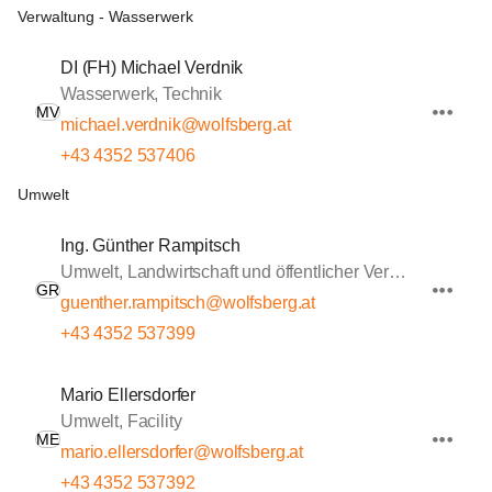
Verwaltung - Wasserwerk
DI (FH) Michael Verdnik
Wasserwerk, Technik
MV
michael.verdnik@wolfsberg.at
+43 4352 537406
Umwelt
Ing. Günther Rampitsch
Umwelt, Landwirtschaft und öffentlicher Verkehr
GR
guenther.rampitsch@wolfsberg.at
+43 4352 537399
Mario Ellersdorfer
Umwelt, Facility
ME
mario.ellersdorfer@wolfsberg.at
+43 4352 537392