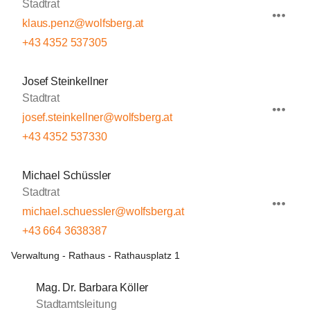
Stadtrat
klaus.penz@wolfsberg.at
+43 4352 537305
Josef Steinkellner
Stadtrat
josef.steinkellner@wolfsberg.at
+43 4352 537330
Michael Schüssler
Stadtrat
michael.schuessler@wolfsberg.at
+43 664 3638387
Verwaltung - Rathaus - Rathausplatz 1
Mag. Dr. Barbara Köller
Stadtamtsleitung