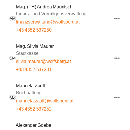
Mag. (FH) Andrea Mauritsch
Finanz- und Vermögensverwaltung
AM
finanzverwaltung@wolfsberg.at
+43 4352 537250
Mag. Silvia Maurer
Stadtkasse
SM
silvia.maurer@wolfsberg.at
+43 4352 537231
Manuela Zaufl
Buchhaltung
MZ
manuela.zaufl@wolfsberg.at
+43 4352 537252
Alexander Goebel