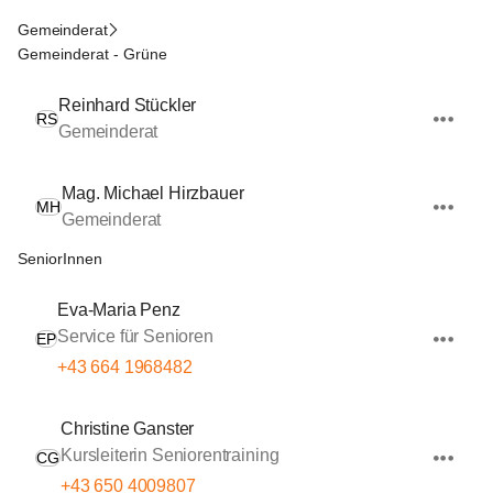
Gemeinderat
Gemeinderat - Grüne
Reinhard Stückler
RS
Gemeinderat
Mag. Michael Hirzbauer
MH
Gemeinderat
SeniorInnen
Eva-Maria Penz
Service für Senioren
EP
+43 664 1968482
Christine Ganster
Kursleiterin Seniorentraining
CG
+43 650 4009807