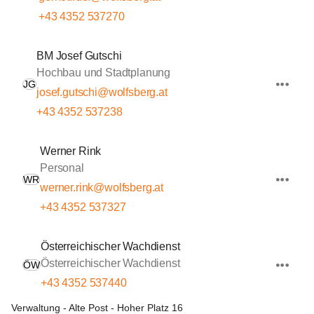
+43 4352 537270
BM Josef Gutschi
Hochbau und Stadtplanung
JG
josef.gutschi@wolfsberg.at
+43 4352 537238
Werner Rink
Personal
WR
werner.rink@wolfsberg.at
+43 4352 537327
Österreichischer Wachdienst
Österreichischer Wachdienst
ÖW
+43 4352 537440
Verwaltung - Alte Post - Hoher Platz 16