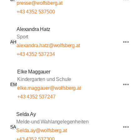
presse@wolfsberg.at
+43 4352 537500
Alexandra Hatz
Sport
AH
alexandra.hatz@wolfsberg.at
+43 4352 537234
Elke Maggauer
Kindergarten und Schule
EM
elke.maggauer@wolfsberg.at
+43 4352 537247
Selda Ay
Melde-und Wahlangelegenheiten
SA
Selda.ay@wolfsberg.at
+43 4352 537300