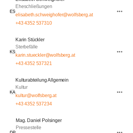
Eheschließungen
ES
elisabeth.schweighofer@wolfsberg.at
+43 4352 537310
Karin Stückler
Sterbefälle
KS
karin.stueckler@wolfsberg.at
+43 4352 537321
Kulturabteilung Allgemein
Kultur
KA
kultur@wolfsberg.at
+43 4352 537234
Mag. Daniel Polsinger
Pressestelle
DP