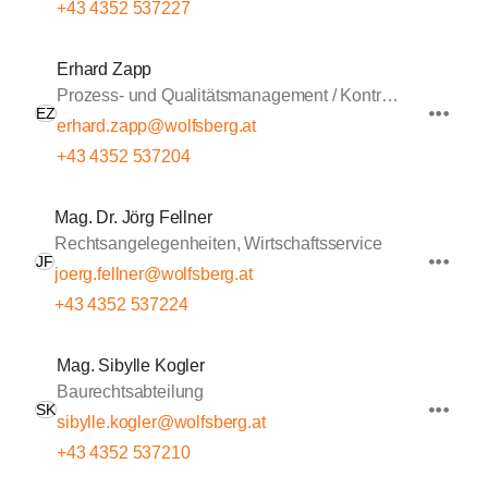
+43 4352 537227
Erhard Zapp
Prozess- und Qualitätsmanagement / Kontrolle
EZ
erhard.zapp@wolfsberg.at
+43 4352 537204
Mag. Dr. Jörg Fellner
Rechtsangelegenheiten, Wirtschaftsservice
JF
joerg.fellner@wolfsberg.at
+43 4352 537224
Mag. Sibylle Kogler
Baurechtsabteilung
SK
sibylle.kogler@wolfsberg.at
+43 4352 537210