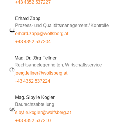
+43 4352 537227
Erhard Zapp
Prozess- und Qualitätsmanagement / Kontrolle
EZ
erhard.zapp@wolfsberg.at
+43 4352 537204
Mag. Dr. Jörg Fellner
Rechtsangelegenheiten, Wirtschaftsservice
JF
joerg.fellner@wolfsberg.at
+43 4352 537224
Mag. Sibylle Kogler
Baurechtsabteilung
SK
sibylle.kogler@wolfsberg.at
+43 4352 537210