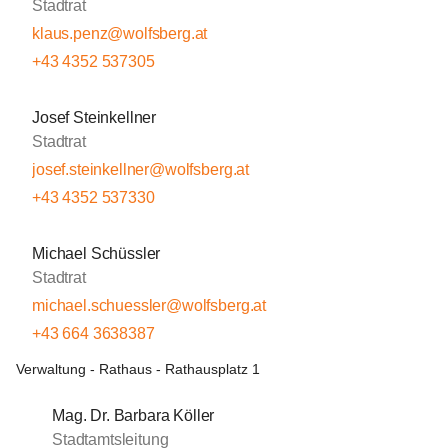
Stadtrat
klaus.penz@wolfsberg.at
+43 4352 537305
Josef Steinkellner
Stadtrat
josef.steinkellner@wolfsberg.at
+43 4352 537330
Michael Schüssler
Stadtrat
michael.schuessler@wolfsberg.at
+43 664 3638387
Verwaltung - Rathaus - Rathausplatz 1
Mag. Dr. Barbara Köller
Stadtamtsleitung