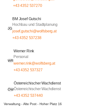
+43 4352 537270
BM Josef Gutschi
Hochbau und Stadtplanung
JG
josef.gutschi@wolfsberg.at
+43 4352 537238
Werner Rink
Personal
WR
werner.rink@wolfsberg.at
+43 4352 537327
Österreichischer Wachdienst
Österreichischer Wachdienst
ÖW
+43 4352 537440
Verwaltung - Alte Post - Hoher Platz 16