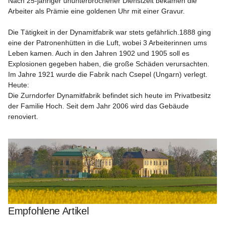
Nach 25-jähriger ununterbrochener Dienstzeit bekamen die 
Arbeiter als Prämie eine goldenen Uhr mit einer Gravur. 

Die Tätigkeit in der Dynamitfabrik war stets gefährlich.1888 ging 
eine der Patronenhütten in die Luft, wobei 3 Arbeiterinnen ums 
Leben kamen. Auch in den Jahren 1902 und 1905 soll es 
Explosionen gegeben haben, die große Schäden verursachten.

Im Jahre 1921 wurde die Fabrik nach Csepel (Ungarn) verlegt. 

Heute:

Die Zurndorfer Dynamitfabrik befindet sich heute im Privatbesitz 
der Familie Hoch. Seit dem Jahr 2006 wird das Gebäude 
renoviert.

Empfohlene Artikel