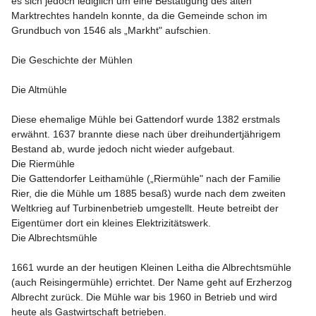
es sich jedoch lediglich um eine Bestätigung des alten 
Marktrechtes handeln konnte, da die Gemeinde schon im 
Grundbuch von 1546 als „Markht" aufschien.

Die Geschichte der Mühlen
Die Altmühle

Diese ehemalige Mühle bei Gattendorf wurde 1382 erstmals 
erwähnt. 1637 brannte diese nach über dreihundertjährigem 
Bestand ab, wurde jedoch nicht wieder aufgebaut.

Die Riermühle

Die Gattendorfer Leithamühle („Riermühle" nach der Familie 
Rier, die die Mühle um 1885 besaß) wurde nach dem zweiten 
Weltkrieg auf Turbinenbetrieb umgestellt. Heute betreibt der 
Eigentümer dort ein kleines Elektrizitätswerk.

Die Albrechtsmühle

1661 wurde an der heutigen Kleinen Leitha die Albrechtsmühle 
(auch Reisingermühle) errichtet. Der Name geht auf Erzherzog 
Albrecht zurück. Die Mühle war bis 1960 in Betrieb und wird 
heute als Gastwirtschaft betrieben.
