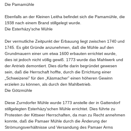
Die Pamamühle

Ebenfalls an der Kleinen Leitha befindet sich die Pamamühle, die 
1938 nach einem Brand stillgelegt wurde.

Die Esterházy'sche Mühle

Der vermutliche Zeitpunkt der Erbauung liegt zwischen 1740 und 
1745. Es gibt Gründe anzunehmen, daß die Mühle auf den 
Grundmauern einer um etwa 1600 erbauten errichtet wurde, 
dies ist jedoch nicht völlig gewiß. 1773 wurde das Mahlwerk und 
der Antrieb demontiert. Dies dürfte darin begründet gewesen 
sein, daß die Herrschaft hoffte, durch die Errichtung einer 
„Schweizerei" für den „Käsmacher" einen höheren Gewinn 
erzielen zu können, als durch den Mahlbetrieb.

Die Götzmühle

Diese Zurndorfer Mühle wurde 1773 anstelle der in Gattendorf 
stillgelegten Esterhàzy'schen Mühle errichtet. Dies führte zu 
Protesten der Kittseer Herrschaften, da man zu Recht annehmen 
konnte, daß die Pamaer Mühle durch die Änderung der 
Strömungsverhältnisse und Versandung des Pamaer Arms 