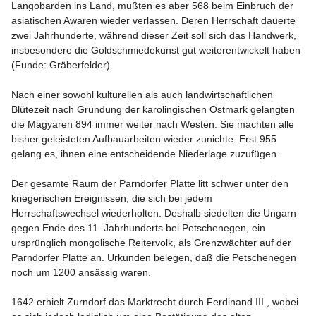
Langobarden ins Land, mußten es aber 568 beim Einbruch der 
asiatischen Awaren wieder verlassen. Deren Herrschaft dauerte 
zwei Jahrhunderte, während dieser Zeit soll sich das Handwerk, 
insbesondere die Goldschmiedekunst gut weiterentwickelt haben 
(Funde: Gräberfelder).

Nach einer sowohl kulturellen als auch landwirtschaftlichen 
Blütezeit nach Gründung der karolingischen Ostmark gelangten 
die Magyaren 894 immer weiter nach Westen. Sie machten alle 
bisher geleisteten Aufbauarbeiten wieder zunichte. Erst 955 
gelang es, ihnen eine entscheidende Niederlage zuzufügen.

Der gesamte Raum der Parndorfer Platte litt schwer unter den 
kriegerischen Ereignissen, die sich bei jedem 
Herrschaftswechsel wiederholten. Deshalb siedelten die Ungarn 
gegen Ende des 11. Jahrhunderts bei Petschenegen, ein 
ursprünglich mongolische Reitervolk, als Grenzwächter auf der 
Parndorfer Platte an. Urkunden belegen, daß die Petschenegen 
noch um 1200 ansässig waren.

1642 erhielt Zurndorf das Marktrecht durch Ferdinand III., wobei 