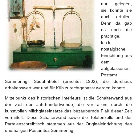
nur gelegen, 
sie konnte sie 
auch erfüllen. 
Denn da gab 
es noch die 
prächtige, 
k.u.k.- 
nostalgische 
Einrichtung aus 
dem 
aufgelassenen 
Postamt 
Semmering- Südahnhotel (errichtet 1902), die durchaus 
erhaltenswert war und für Küb zurechtgepasst werden konnte.
Mittelpunkt des historischen Interieurs ist die Schalterwand aus 
der Zeit der Jahrhundertwende, die vor allem durch die 
kunstvollen Milchglaseinsätze das bezaubernde Flair dieser Zeit 
vermittelt. Diese Schalterwand sowie die Telefonzelle und der 
Parteienschreibtisch stammen aus der Originaleinrichtung des 
ehemaligen Postamtes Semmering.