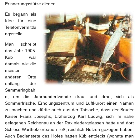
Erinnerungsstütze dienen.
Es begann als 
Idee für eine 
Telefonvermittlu
ngsstelle
Man schreibt 
das Jahr 1905. 
Küb war 
damals, wie die 
meisten 
anderen Orte 
entlang der 
Semmeringbah
n, um die Jahrhundertwende drauf und dran, sich als 
Sommerfrische, Erholungszentrum und Luftkurort einen Namen 
zu machen und dürfte auch aus der Tatsache, dass der Bruder 
Kaiser Franz Josephs, Erzherzog Karl Ludwig, sich im nahe 
gelegenen Reichenau an der Rax niedergelassen hatte und dort 
Schloss Wartholz erbauen ließ, reichlich Nutzen gezogen haben. 
Auch Bedienstete des Hofes hatten Küb entdeckt (wohnte man 