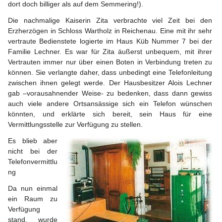
dort doch billiger als auf dem Semmering!).
Die nachmalige Kaiserin Zita verbrachte viel Zeit bei den 
Erzherzögen in Schloss Wartholz in Reichenau. Eine mit ihr sehr 
vertraute Bedienstete logierte im Haus Küb Nummer 7 bei der 
Familie Lechner. Es war für Zita äußerst unbequem, mit ihrer 
Vertrauten immer nur über einen Boten in Verbindung treten zu 
können. Sie verlangte daher, dass unbedingt eine Telefonleitung 
zwischen ihnen gelegt werde. Der Hausbesitzer Alois Lechner 
gab –vorausahnender Weise- zu bedenken, dass dann gewiss 
auch viele andere Ortsansässige sich ein Telefon wünschen 
könnten, und erklärte sich bereit, sein Haus für eine 
Vermittlungsstelle zur Verfügung zu stellen.
Es blieb aber 
nicht bei der 
Telefonvermittlu
ng
Da nun einmal 
ein Raum zu 
Verfügung 
stand, wurde 