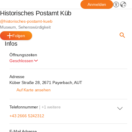
Anmelden
Historisches Postamt Küb
@historisches-postamt-kueb
Museum, Sehenswürdigkeit
Folgen
Infos
Öffnungszeiten
Geschlossen
Adresse
Küber Straße 28, 2671 Payerbach, AUT
Auf Karte ansehen
Telefonnummer
| +1 weitere
+43 2666 5242312
E-Mail Adresse