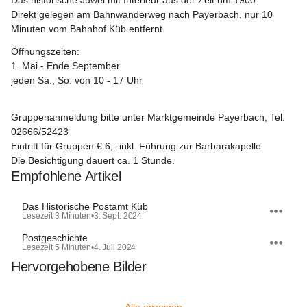
Das historische Juwel mit Interieur aus der Zeit um 1900.
Direkt gelegen am Bahnwanderweg nach Payerbach, nur 10 
Minuten vom Bahnhof Küb entfernt.
Öffnungszeiten:
1. Mai - Ende September
jeden Sa., So. von 10 - 17 Uhr
Gruppenanmeldung bitte unter Marktgemeinde Payerbach, Tel. 
02666/52423
Eintritt für Gruppen € 6,- inkl. Führung zur Barbarakapelle.
Die Besichtigung dauert ca. 1 Stunde.
Empfohlene Artikel
Das Historische Postamt Küb
Lesezeit 3 Minuten
•
3. Sept. 2024
Postgeschichte
Lesezeit 5 Minuten
•
4. Juli 2024
Hervorgehobene Bilder