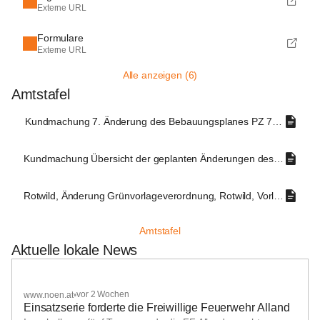
Externe URL
Formulare
Externe URL
Alle anzeigen (6)
Amtstafel
Kundmachung 7. Änderung des Bebauungsplanes PZ 7695-10_2
Kundmachung Übersicht der geplanten Änderungen des Flächenw
Rotwild, Änderung Grünvorlageverordnung, Rotwild, Vorlage im g
Amtstafel
Aktuelle lokale News
+1
vor 2 Wochen
www.noen.at
•
Einsatzserie forderte die Freiwillige Feuerwehr Alland