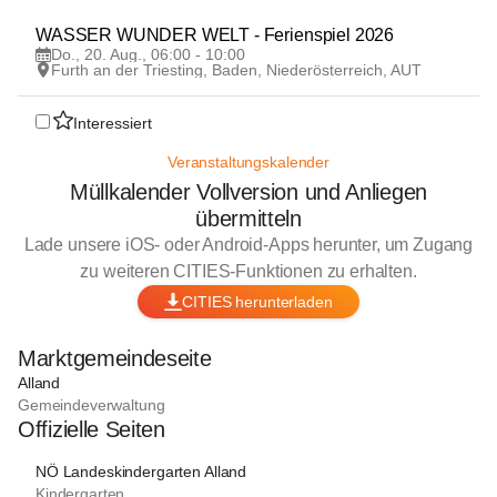
20
WASSER WUNDER WELT - Ferienspiel 2026
AUG
Do., 20. Aug., 06:00 - 10:00
Furth an der Triesting, Baden, Niederösterreich, AUT
Interessiert
Veranstaltungskalender
Müllkalender Vollversion und Anliegen
übermitteln
Lade unsere iOS- oder Android-Apps herunter, um Zugang
zu weiteren CITIES-Funktionen zu erhalten.
CITIES herunterladen
Marktgemeindeseite
Alland
Gemeindeverwaltung
Offizielle Seiten
NÖ Landeskindergarten Alland
Kindergarten