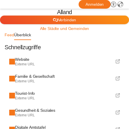
Anmelden
Alland
Verbinden
Alle Städte und Gemeinden
Feed
Überblick
Schnellzugriffe
Website
Externe URL
Familie & Gesellschaft
Externe URL
Tourist-Info
Externe URL
Gesundheit & Soziales
Externe URL
Digitale Amtstafel