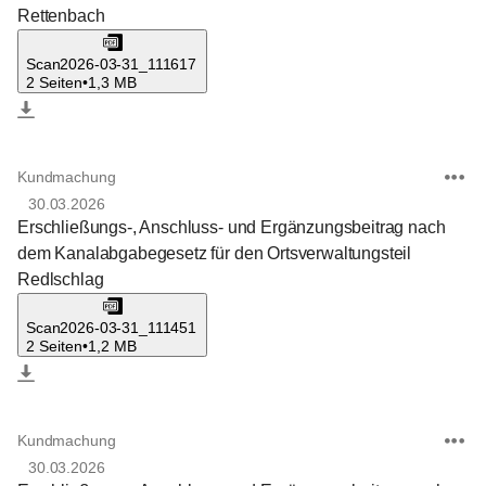
Rettenbach
Scan2026-03-31_111617
2 Seiten
•
1,3 MB
Kundmachung
30.03.2026
Erschließungs-, Anschluss- und Ergänzungsbeitrag nach
dem Kanalabgabegesetz für den Ortsverwaltungsteil
Redlschlag
Scan2026-03-31_111451
2 Seiten
•
1,2 MB
Kundmachung
30.03.2026