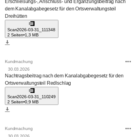
Erschließungs-, Anschluss- und Ergänzungsbeitrag nach
dem Kanalabgabegesetz für den Ortsverwaltungsteil
Dreihütten
Scan2026-03-31_111348
2 Seiten
•
1,3 MB
Kundmachung
30.03.2026
Nachtragsbeitrag nach dem Kanalabgabegesetz für den
Ortsverwaltungsteil Redlschlag
Scan2026-03-31_110249
2 Seiten
•
0,9 MB
Kundmachung
30.03.2026