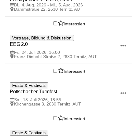
Di., 4. Aug. 2026 - Mi., 5. Aug. 2026
Dammstraße 22, 2630 Ternitz, AUT
Interessiert
24
Vorträge, Bildung & Diskussion
JUL
EEG 2.0 
Fr., 24. Juli 2026, 16:00
Franz-Dinhobl-Straße 2, 2630 Ternitz, AUT
Interessiert
18
Feste & Festivals
JUL
Pottschacher Turmfest
Sa., 18. Juli 2026, 18:55
Kirchengasse 3, 2630 Ternitz, AUT
Interessiert
29
Feste & Festivals
MAI