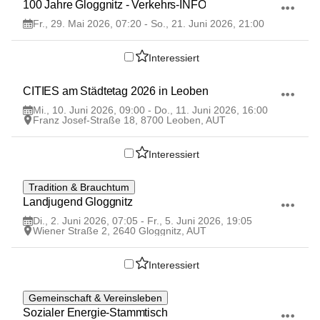
100 Jahre Gloggnitz - Verkehrs-INFO
Fr., 29. Mai 2026, 07:20 - So., 21. Juni 2026, 21:00
Interessiert
10
CITIES am Städtetag 2026 in Leoben
JUN
Mi., 10. Juni 2026, 09:00 - Do., 11. Juni 2026, 16:00
Franz Josef-Straße 18, 8700 Leoben, AUT
Interessiert
2
Tradition & Brauchtum
JUN
Landjugend Gloggnitz
Di., 2. Juni 2026, 07:05 - Fr., 5. Juni 2026, 19:05
Wiener Straße 2, 2640 Gloggnitz, AUT
Interessiert
13
Gemeinschaft & Vereinsleben
MAI
Sozialer Energie-Stammtisch 