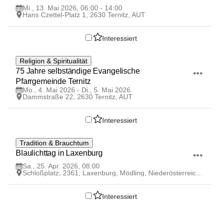
Mi., 13. Mai 2026, 06:00 - 14:00
Hans Czettel-Platz 1, 2630 Ternitz, AUT
Interessiert
4
Religion & Spiritualität
MAI
75 Jahre selbständige Evangelische 
Pfarrgemeinde Ternitz
Mo., 4. Mai 2026 - Di., 5. Mai 2026
Dammstraße 22, 2630 Ternitz, AUT
Interessiert
25
Tradition & Brauchtum
APR
Blaulichttag in Laxenburg
Sa., 25. Apr. 2026, 08:00
Schloßplatz, 2361, Laxenburg, Mödling, Niederösterreich, AUT
Interessiert