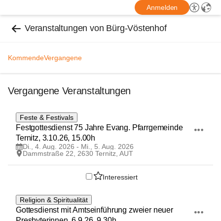
Anmelden
Veranstaltungen von Bürg-Vöstenhof
Kommende
Vergangene
Vergangene Veranstaltungen
4
Feste & Festivals
AUG
Festgottesdienst 75 Jahre Evang. Pfarrgemeinde 
Ternitz, 3.10.26, 15.00h
Di., 4. Aug. 2026 - Mi., 5. Aug. 2026
Dammstraße 22, 2630 Ternitz, AUT
Interessiert
4
Religion & Spiritualität
AUG
Gottesdienst mit Amtseinführung zweier neuer 
Presbyterinnen, 6.9.26, 9.30h