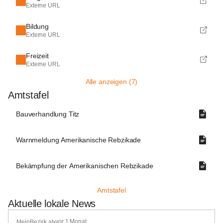
Externe URL
Bildung
Externe URL
Freizeit
Externe URL
Alle anzeigen (7)
Amtstafel
Bauverhandlung Titz
Warnmeldung Amerikanische Rebzikade
Bekämpfung der Amerikanischen Rebzikade
Amtstafel
Aktuelle lokale News
vor 1 Monat
MeinBezirk.at
•