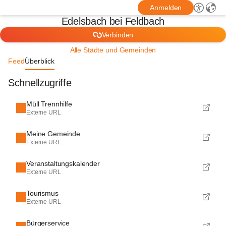
Anmelden
Edelsbach bei Feldbach
Verbinden
Alle Städte und Gemeinden
Feed
Überblick
Schnellzugriffe
Müll Trennhilfe
Externe URL
Meine Gemeinde
Externe URL
Veranstaltungskalender
Externe URL
Tourismus
Externe URL
Bürgerservice