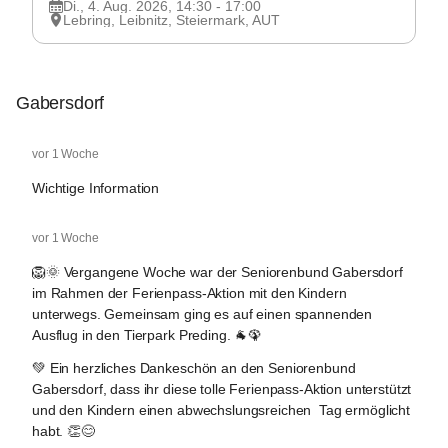
Di., 4. Aug. 2026, 14:30 - 17:00
Lebring, Leibnitz, Steiermark, AUT
Gabersdorf
Gabersdorf
vor 1 Woche
Wichtige Information
Gabersdorf
vor 1 Woche
🦁🌞 Vergangene Woche war der Seniorenbund Gabersdorf 
im Rahmen der Ferienpass-Aktion mit den Kindern 
unterwegs. Gemeinsam ging es auf einen spannenden 
Ausflug in den Tierpark Preding. 🐐🦚
💚 Ein herzliches Dankeschön an den Seniorenbund 
Gabersdorf, dass ihr diese tolle Ferienpass-Aktion unterstützt 
und den Kindern einen abwechslungsreichen  Tag ermöglicht 
habt. 👏😊 