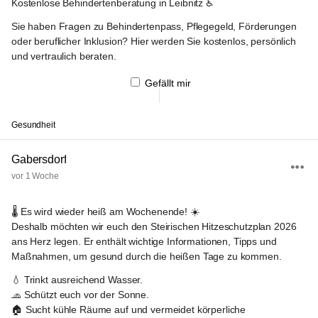
Kostenlose Behindertenberatung in Leibnitz
 ♿
Sie haben Fragen zu Behindertenpass, Pflegegeld, Förderungen 
oder beruflicher Inklusion? Hier werden Sie kostenlos, persönlich 
und vertraulich beraten. 
Gefällt mir
Gesundheit
Gabersdorf
vor 1 Woche
🌡️ 
Es wird wieder heiß am Wochenende!
 ☀️
Deshalb möchten wir euch den 
Steirischen Hitzeschutzplan 2026
ans Herz legen. Er enthält wichtige Informationen, Tipps und 
Maßnahmen, um gesund durch die heißen Tage zu kommen.
💧 Trinkt ausreichend Wasser.
🧢 Schützt euch vor der Sonne.
🏠 Sucht kühle Räume auf und vermeidet körperliche 