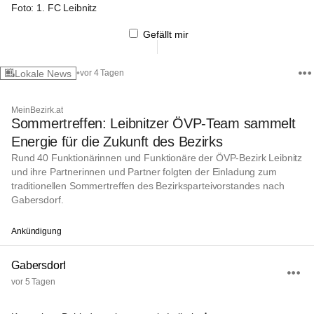
Foto: 1. FC Leibnitz
Gefällt mir
•
Lokale News
vor 4 Tagen
MeinBezirk.at
Sommertreffen: Leibnitzer ÖVP-Team sammelt
Energie für die Zukunft des Bezirks
Rund 40 Funktionärinnen und Funktionäre der ÖVP-Bezirk Leibnitz
und ihre Partnerinnen und Partner folgten der Einladung zum
traditionellen Sommertreffen des Bezirksparteivorstandes nach
Gabersdorf.
Ankündigung
Gabersdorf
vor 5 Tagen