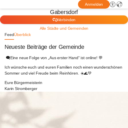
Anmelden
Gabersdorf
Verbinden
Alle Städte und Gemeinden
Feed
Überblick
Neueste Beiträge der Gemeinde
Gabersdorf
 🗨️
Eine neue Folge von „Aus erster Hand“
 ist online! 💬
Ich wünsche euch und euren Familien noch einen wunderschönen 
Sommer und viel Freude beim Reinhören. ☀️🌊💚
Eure Bürgermeisterin
Karin Stromberger