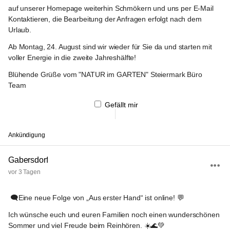
auf unserer Homepage weiterhin Schmökern und uns per E-Mail 
Kontaktieren, die Bearbeitung der Anfragen erfolgt nach dem 
Urlaub.
Ab Montag, 24. August sind wir wieder für Sie da und starten mit 
voller Energie in die zweite Jahreshälfte!
Blühende Grüße vom "NATUR im GARTEN" Steiermark Büro 
Team
Gefällt mir
Ankündigung
Gabersdorf
vor 3 Tagen
 🗨️
Eine neue Folge von „Aus erster Hand“
 ist online! 💬
Ich wünsche euch und euren Familien noch einen wunderschönen 
Sommer und viel Freude beim Reinhören. ☀️🌊💚