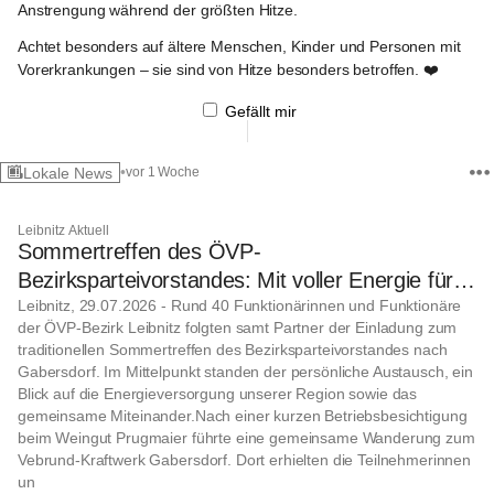
Anstrengung während der größten Hitze.
Achtet besonders auf ältere Menschen, Kinder und Personen mit 
Vorerkrankungen – sie sind von Hitze besonders betroffen. ❤️
Gefällt mir
•
Lokale News
vor 1 Woche
Leibnitz Aktuell
Sommertreffen des ÖVP-
Bezirksparteivorstandes: Mit voller Energie für
den Bezirk Leibnitz
Leibnitz, 29.07.2026 - Rund 40 Funktionärinnen und Funktionäre
der ÖVP-Bezirk Leibnitz folgten samt Partner der Einladung zum
traditionellen Sommertreffen des Bezirksparteivorstandes nach
Gabersdorf. Im Mittelpunkt standen der persönliche Austausch, ein
Blick auf die Energieversorgung unserer Region sowie das
gemeinsame Miteinander.Nach einer kurzen Betriebsbesichtigung
beim Weingut Prugmaier führte eine gemeinsame Wanderung zum
Vebrund-Kraftwerk Gabersdorf. Dort erhielten die Teilnehmerinnen
un