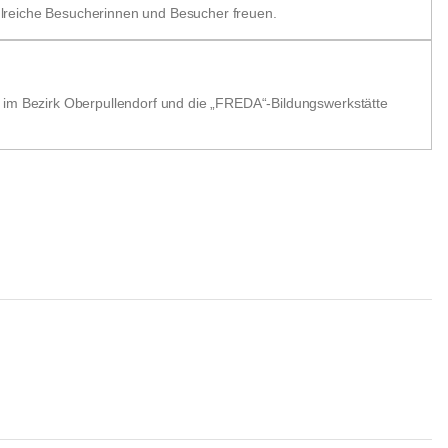
hlreiche Besucherinnen und Besucher freuen.
m Bezirk Oberpullendorf und die „FREDA“-Bildungswerkstätte