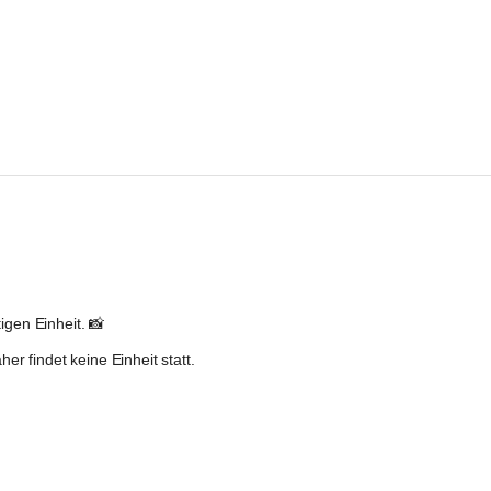
igen Einheit. 📸
her findet 
keine Einheit
 statt.