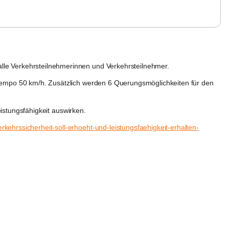
alle Verkehrsteilnehmerinnen und Verkehrsteilnehmer.
empo 50 km/h
. Zusätzlich werden 
6 Querungsmöglichkeiten für den 
istungsfähigkeit
 auswirken.
erkehrssicherheit-soll-erhoeht-und-leistungsfaehigkeit-erhalten-