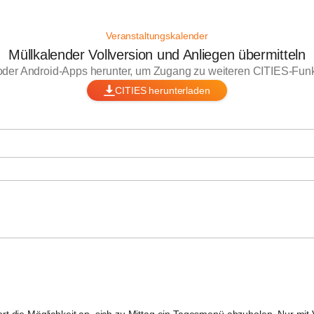
Veranstaltungskalender
Müllkalender Vollversion und Anliegen übermitteln
oder Android-Apps herunter, um Zugang zu weiteren CITIES-Funkt
CITIES herunterladen