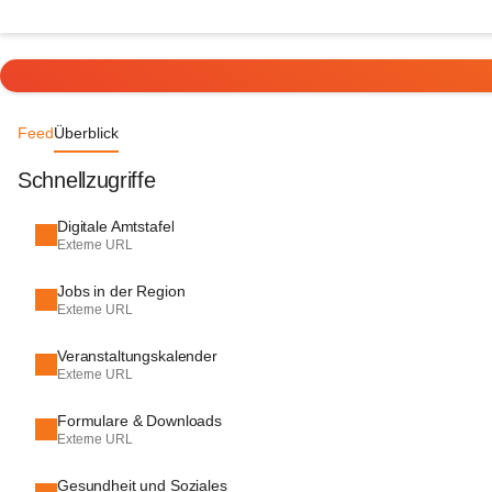
Feed
Überblick
Schnellzugriffe
Digitale Amtstafel
Externe URL
Jobs in der Region
Externe URL
Veranstaltungskalender
Externe URL
Formulare & Downloads
Externe URL
Gesundheit und Soziales