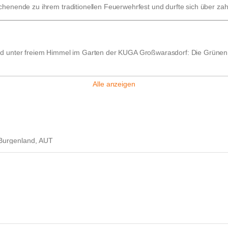
enende zu ihrem traditionellen Feuerwehrfest und durfte sich über za
 unter freiem Himmel im Garten der KUGA Großwarasdorf: Die Grünen i
Alle anzeigen
 Burgenland, AUT