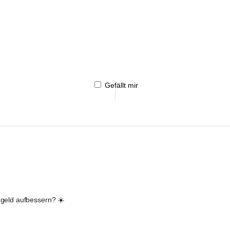
Gefällt mir
ngeld aufbessern? ☀️