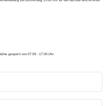
 Vorbestellung bis Donnerstag 15:00 Uhr für die nächste Woche unter 
aher gesperrt von 07:00 - 17:00 Uhr.