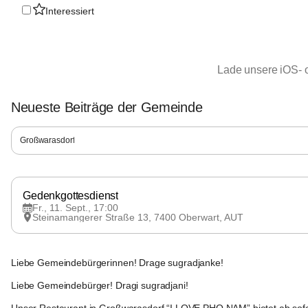
Interessiert
Lade unsere iOS- 
Neueste Beiträge der Gemeinde
Großwarasdorf
Großwarasdorf
Großwarasdorf
Großwarasdorf
Gedenkgottesdienst
Fr., 11. Sept., 17:00
Steinamangerer Straße 13, 7400 Oberwart, AUT
Großwarasdorf
Liebe Gemeindebürgerinnen! Drage sugradjanke!
Liebe Gemeindebürger! Dragi sugradjani!