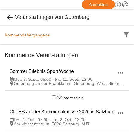
Anmelden
Veranstaltungen von Gutenberg
Kommende
Vergangene
Kommende Veranstaltungen
7
Sommer Erlebnis Sport Woche
SEP
Mo., 7. Sept., 06:00 - Fr., 11. Sept., 12:00
Gutenberg an der Raabklamm, Gutenberg, Weiz, Steiermark, AUT
Interessiert
1
CITIES auf der Kommunalmesse 2026 in Salzburg
OKT
Do., 1. Okt., 07:00 - Fr., 2. Okt., 13:00
Am Messezentrum, 5020 Salzburg, AUT