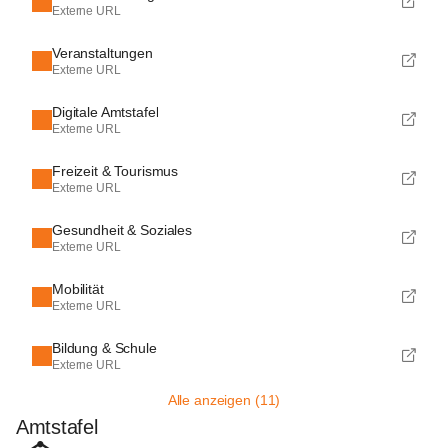
Externe URL
Veranstaltungen
Externe URL
Digitale Amtstafel
Externe URL
Freizeit & Tourismus
Externe URL
Gesundheit & Soziales
Externe URL
Mobilität
Externe URL
Bildung & Schule
Externe URL
Alle anzeigen (11)
Amtstafel