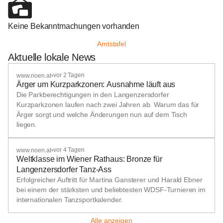
Keine Bekanntmachungen vorhanden
Amtstafel
Aktuelle lokale News
vor 2 Tagen
www.noen.at
•
Ärger um Kurzparkzonen: Ausnahme läuft aus
Die Parkberechtigungen in den Langenzersdorfer
Kurzparkzonen laufen nach zwei Jahren ab. Warum das für
Ärger sorgt und welche Änderungen nun auf dem Tisch
liegen.
vor 4 Tagen
www.noen.at
•
Weltklasse im Wiener Rathaus: Bronze für
Langenzersdorfer Tanz-Ass
Erfolgreicher Auftritt für Martina Gansterer und Harald Ebner
bei einem der stärksten und beliebtesten WDSF-Turnieren im
internationalen Tanzsportkalender.
Alle anzeigen