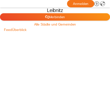
Anmelden
Leibnitz
Verbinden
Alle Städte und Gemeinden
Feed
Überblick