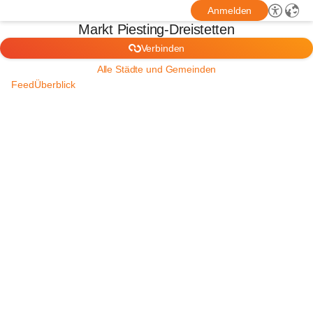
Anmelden
Markt Piesting-Dreistetten
Verbinden
Alle Städte und Gemeinden
Feed
Überblick