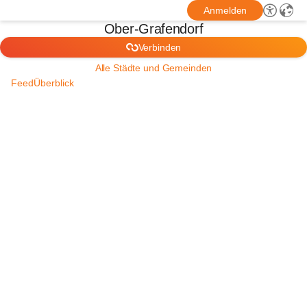
Anmelden
Ober-Grafendorf
Verbinden
Alle Städte und Gemeinden
Feed
Überblick