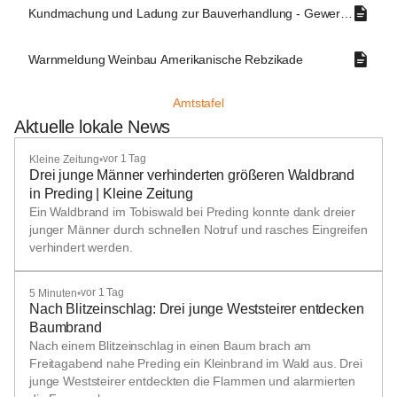
Kundmachung und Ladung zur Bauverhandlung - Gewerbepark Sü
Warnmeldung Weinbau Amerikanische Rebzikade
Amtstafel
Aktuelle lokale News
vor 1 Tag
Kleine Zeitung
•
Drei junge Männer verhinderten größeren Waldbrand
in Preding | Kleine Zeitung
Ein Waldbrand im Tobiswald bei Preding konnte dank dreier
junger Männer durch schnellen Notruf und rasches Eingreifen
verhindert werden.
vor 1 Tag
5 Minuten
•
Nach Blitzeinschlag: Drei junge Weststeirer entdecken
Baumbrand
Nach einem Blitzeinschlag in einen Baum brach am
Freitagabend nahe Preding ein Kleinbrand im Wald aus. Drei
junge Weststeirer entdeckten die Flammen und alarmierten