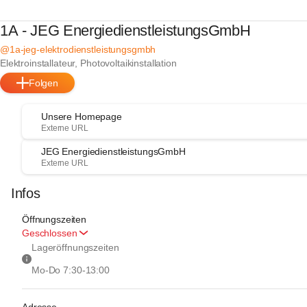
1A - JEG EnergiedienstleistungsGmbH
@1a-jeg-elektrodienstleistungsgmbh
Elektroinstallateur, Photovoltaikinstallation
Folgen
Unsere Homepage
Externe URL
JEG EnergiedienstleistungsGmbH
Externe URL
Infos
Öffnungszeiten
Geschlossen
Lageröffnungszeiten 
Mo-Do 7:30-13:00