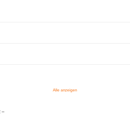
Alle anzeigen
z –