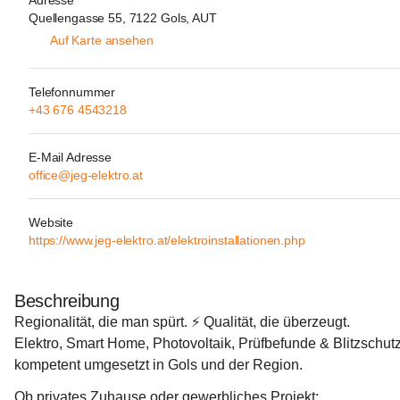
Adresse
Quellengasse 55, 7122 Gols, AUT
Auf Karte ansehen
Telefonnummer
+43 676 4543218
E-Mail Adresse
office@jeg-elektro.at
Website
https://www.jeg-elektro.at/elektroinstallationen.php
Beschreibung
Regionalität, die man spürt. ⚡ Qualität, die überzeugt.
Elektro, Smart Home, Photovoltaik, Prüfbefunde & Blitzschut
kompetent umgesetzt in 
Gols und der Region
.
Ob privates Zuhause oder gewerbliches Projekt: